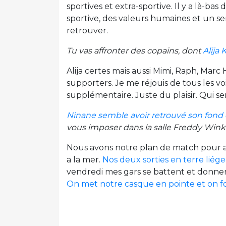
sportives et extra-sportive. Il y a là-b
sportive, des valeurs humaines et un sens
retrouver.
Tu vas affronter des copains, dont
Alija
Alija certes mais aussi Mimi, Raph, Marc 
supporters. Je me réjouis de tous les vo
supplémentaire. Juste du plaisir. Qui sera
Ninane semble avoir retrouvé son fond 
vous imposer dans la salle Freddy Wink
Nous avons notre plan de match pour affr
a la mer.
Nos deux sorties en terre liége
vendredi mes gars se battent et donnen
On met notre casque en pointe et on f