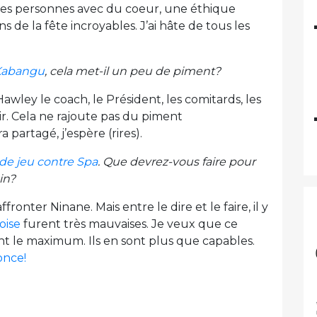
as des personnes avec du coeur, une éthique
 de la fête incroyables. J’ai hâte de tous les
 Kabangu
, cela met-il un peu de piment?
Hawley le coach, le Président, les comitards, les
ir. Cela ne rajoute pas du piment
 partagé, j’espère (rires).
de jeu contre Spa
. Que devrez-vous faire pour
in?
onter Ninane. Mais entre le dire et le faire, il y
oise
furent très mauvaises. Je veux que ce
t le maximum. Ils en sont plus que capables.
once!