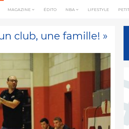
MAGAZINE
ÉDITO
NBA
LIFESTYLE
PETI
un club, une famille! »