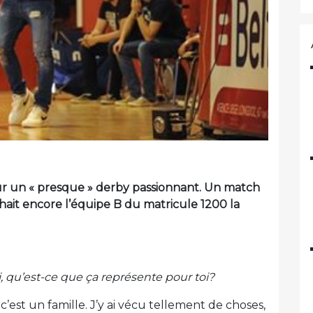
ur un « presque » derby passionnant. Un match
chait encore l’équipe B du matricule 1200 la
i, qu’est-ce que ça représente pour toi?
c’est un famille. J’y ai vécu tellement de choses,