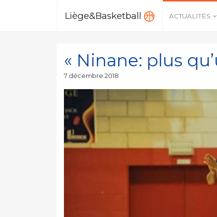
Liège&Basketball
ACTUALITÉS
« Ninane: plus qu’
Publié
7 décembre 2018
le