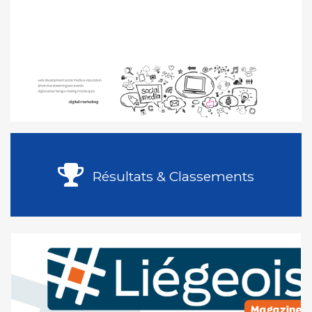
Résultats & Classements