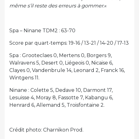
même s’il reste des erreurs à gommer.
«
Spa – Ninane TDM2 : 63-70
Score par quart-temps: 19-16 / 13-21 / 14-20 / 17-13
Spa : Grooteclaes 0, Mertens 0, Borgers 9,
Walravens 5, Desert 0, Liégeois 0, Nicaise 6,
Clayes 0, Vandenbrule 14, Leonard 2, Franck 16,
Wintgens 11.
Ninane : Colette 5, Dedave 10, Darmont 17,
Lesuisse 4, Moray 8, Fassotte 7, Kabangu 6,
Henrard 6, Allemand 5, Troisfontaine 2.
Crédit photo: Charnikon Prod.