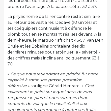
les barbelés derrière pour revenir au score et
prendre l’avantage. A la pause, c’était 32 à 37.
La physionomie de la rencontre restait similaire
au retour des vestiaires. Dedave (10 unités) et
ses coéquipiers continuaient à défendre le
plomb tout en se montrant réalises devant. A la
demi-heure, le marquoir affichait 46-57. Van Den
Brule et les Bobelins profitaient des dix
dernières minutes pour atténuer la « sévérité »
des chiffres mais s’inclinaient logiquement 63 à
70.
«
Ce que nous retiendront en priorité fut notre
capacité à sortir une grosse prestation
défensive
» souligne Gérald Henrard. «
C’est
clairement le point sur lequel nous devons
progresser le plus et nous sommes donc
contents de voir que le travail réalisé aux
entrainements commence à porter ses fruits,