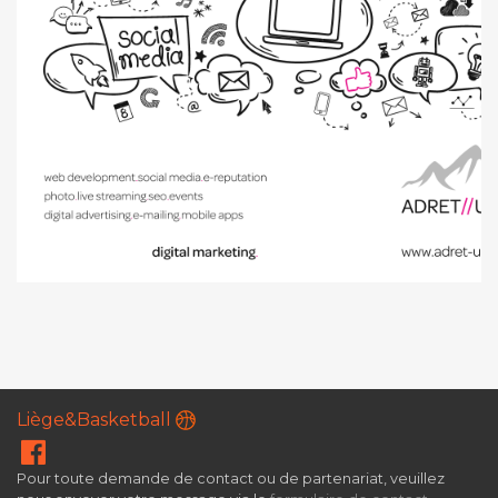
Liège&Basketball
Pour toute demande de contact ou de partenariat, veuillez