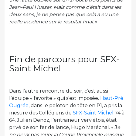
Jean-Paul Husser. Mais comme c’était dans les
deux sens, je ne pense pas que cela a eu une
réelle incidence sur le résultat final.
»
Fin de parcours pour SFX-
Saint Michel
Dans l’autre rencontre du soir, c’est aussi
l’équipe « favorite » qui s’est imposée.
Haut-Pré
Ougrée
, dans le peloton de tête en P1, a pris la
mesure des Collégiens de
SFX-Saint Michel
74 à
64. Julien Denoz, l’entraineur verviétois, était
privé de son fer de lance, Hugo Maréchal. « J
e
ne peux pas jouer la Coupe Provinciale puisque