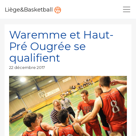
Liège&Basketball
Waremme et Haut-
Pré Ougrée se
qualifient
Publié
22 décembre 2017
le