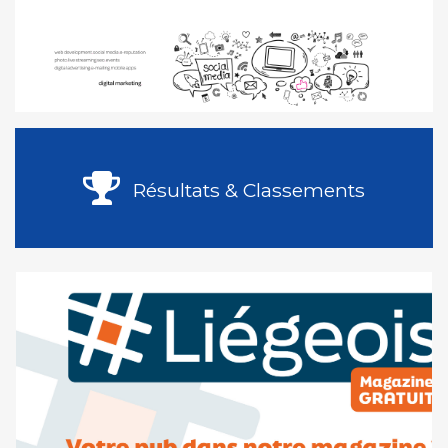
Résultats & Classements