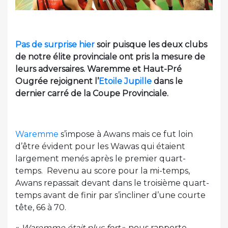
Pas de surprise hier
soir puisque les deux clubs
de notre élite provinciale ont pris la mesure de
leurs adversaires. Waremme et Haut-Pré
Ougrée rejoignent l’
Etoile Jupille
dans le
dernier carré de la Coupe Provinciale.
Waremme
s’impose à Awans mais ce fut loin
d’être évident pour les Wawas qui étaient
largement menés après le premier quart-
temps. Revenu au score pour la mi-temps,
Awans repassait devant dans le troisième quart-
temps avant de finir par s’incliner d’une courte
tête, 66 à 70.
«
Waremme était plus fort
» nous rapporte