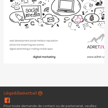
Liège&Basketball
Pour toute demande de contact ou de partenariat, veuillez