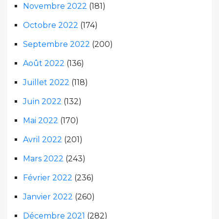
Novembre 2022
(181)
Octobre 2022
(174)
Septembre 2022
(200)
Août 2022
(136)
Juillet 2022
(118)
Juin 2022
(132)
Mai 2022
(170)
Avril 2022
(201)
Mars 2022
(243)
Février 2022
(236)
Janvier 2022
(260)
Décembre 2021
(282)