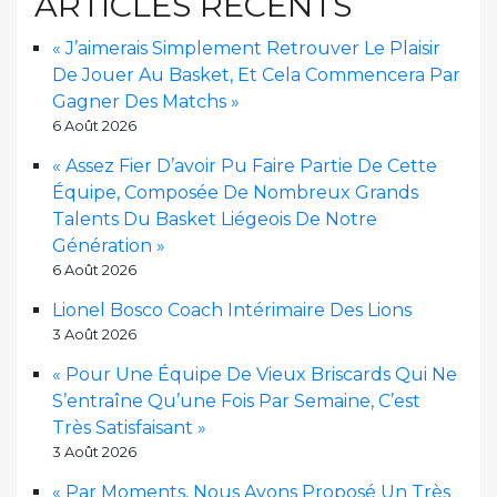
ARTICLES RÉCENTS
« J’aimerais Simplement Retrouver Le Plaisir
De Jouer Au Basket, Et Cela Commencera Par
Gagner Des Matchs »
6 Août 2026
« Assez Fier D’avoir Pu Faire Partie De Cette
Équipe, Composée De Nombreux Grands
Talents Du Basket Liégeois De Notre
Génération »
6 Août 2026
Lionel Bosco Coach Intérimaire Des Lions
3 Août 2026
« Pour Une Équipe De Vieux Briscards Qui Ne
S’entraîne Qu’une Fois Par Semaine, C’est
Très Satisfaisant »
3 Août 2026
« Par Moments, Nous Avons Proposé Un Très