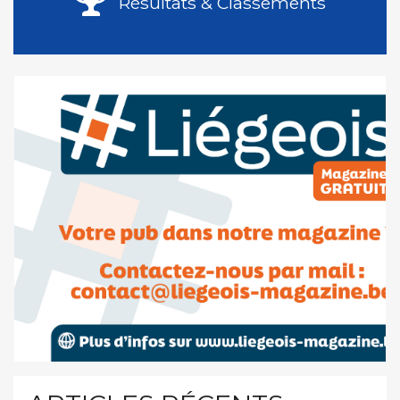
Résultats & Classements