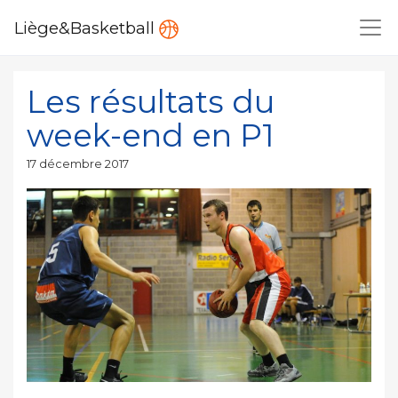
Liège&Basketball
Les résultats du
week-end en P1
Publié
17 décembre 2017
le