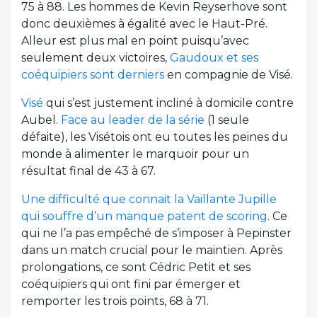
75 à 88. Les hommes de Kevin Reyserhove sont
donc deuxièmes à égalité avec le Haut-Pré.
Alleur est plus mal en point puisqu’avec
seulement deux victoires,
Gaudoux et ses
coéquipiers sont derniers
en compagnie de Visé.
Visé
qui s’est justement incliné à domicile contre
Aubel.
Face au leader de la série
(1 seule
défaite), les Visétois ont eu toutes les peines du
monde à alimenter le marquoir pour un
résultat final de 43 à 67.
Une difficulté que connait la Vaillante Jupille
qui souffre d’un manque patent de scoring
. Ce
qui ne l’a pas empêché de s’imposer à Pepinster
dans un match crucial pour le maintien. Après
prolongations, ce sont Cédric Petit et ses
coéquipiers qui ont fini par émerger et
remporter les trois points, 68 à 71.