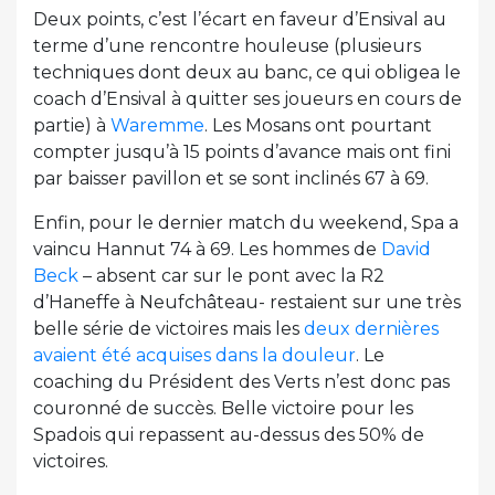
Deux points, c’est l’écart en faveur d’Ensival au
terme d’une rencontre houleuse (plusieurs
techniques dont deux au banc, ce qui obligea le
coach d’Ensival à quitter ses joueurs en cours de
partie) à
Waremme
. Les Mosans ont pourtant
compter jusqu’à 15 points d’avance mais ont fini
par baisser pavillon et se sont inclinés 67 à 69.
Enfin, pour le dernier match du weekend, Spa a
vaincu Hannut 74 à 69. Les hommes de
David
Beck
– absent car sur le pont avec la R2
d’Haneffe à Neufchâteau- restaient sur une très
belle série de victoires mais les
deux dernières
avaient été acquises dans la douleur
. Le
coaching du Président des Verts n’est donc pas
couronné de succès. Belle victoire pour les
Spadois qui repassent au-dessus des 50% de
victoires.