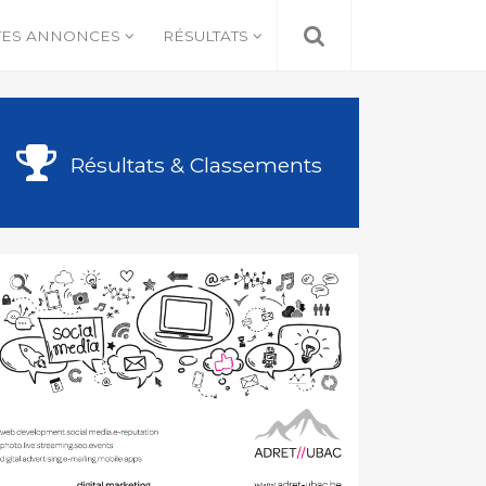
TES ANNONCES
RÉSULTATS
Résultats & Classements