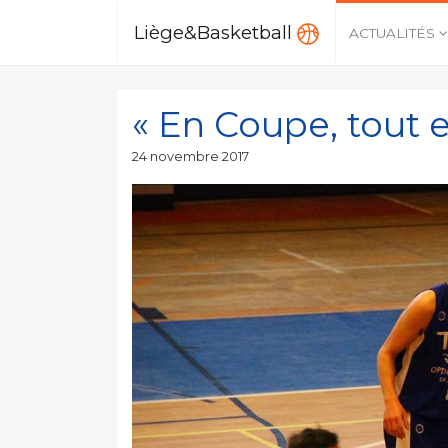
Liège&Basketball
ACTUALITÉS
« En Coupe, tout e
Publié
24 novembre 2017
le