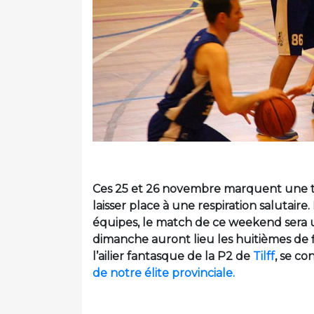
Ces 25 et 26 novembre marquent une t
laisser place à une respiration salutair
équipes, le match de ce weekend sera u
dimanche auront lieu les huitièmes de f
l’ailier fantasque de la P2 de
Tilff
, se co
de notre élite provinciale.