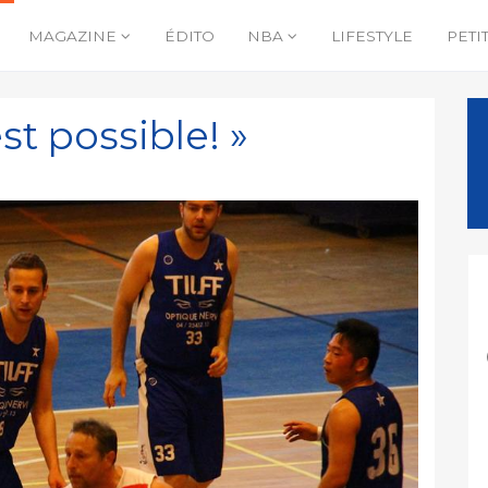
MAGAZINE
ÉDITO
NBA
LIFESTYLE
PETI
st possible! »