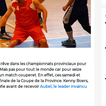
rêve dans les championnats provinciaux pour
e. Mais pas pour tout le monde car pour seize
n match couperet. En effet, ces samedi et
inale de la Coupe de la Province. Kenny Boers,
nfie avant de recevoir
Aubel, le leader invaincu