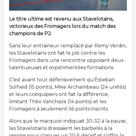
Le titre ultime est revenu aux Stavelotains,
victorieux des Fromagers lors du match des
champions de P2.
Sans leur entraineur remplacé par Remy Verdin,
les Stavelotains ont fait le job contre les
Fromagers dans une rencontre opposant deux
talentueuses et expérimentées formations.
C’est avant tout défensivement qu’Esteban
Solheid (15 points), Mike Archambeau (24 unités)
et leurs coéquipiers ont fait la différence,
limitant Théo Vanchaze (14 points) et les
Fromagers à seulement 56 points inscrits.
Alors que le marquoir indiquait 30-32 à la pause,
les Stavelotains dressaient les barbelés à la
reprise pour claquer un 20-5 décisif et s’offrir la