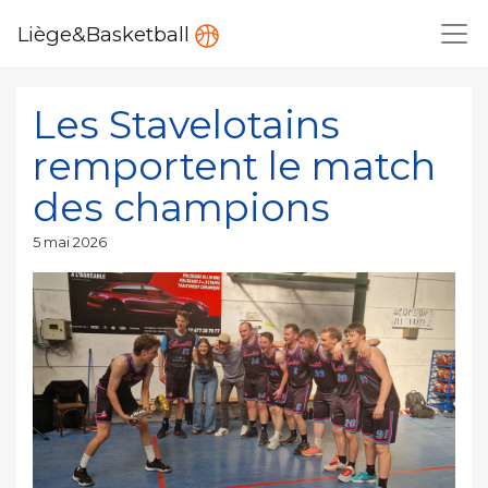
Liège&Basketball
Les Stavelotains
remportent le match
des champions
Publié
5 mai 2026
le