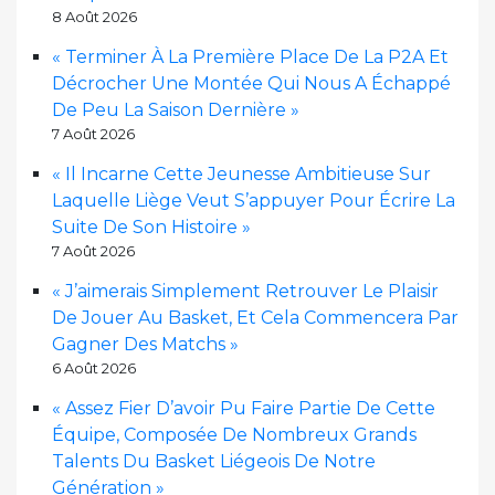
8 Août 2026
« Terminer À La Première Place De La P2A Et
Décrocher Une Montée Qui Nous A Échappé
De Peu La Saison Dernière »
7 Août 2026
« Il Incarne Cette Jeunesse Ambitieuse Sur
Laquelle Liège Veut S’appuyer Pour Écrire La
Suite De Son Histoire »
7 Août 2026
« J’aimerais Simplement Retrouver Le Plaisir
De Jouer Au Basket, Et Cela Commencera Par
Gagner Des Matchs »
6 Août 2026
« Assez Fier D’avoir Pu Faire Partie De Cette
Équipe, Composée De Nombreux Grands
Talents Du Basket Liégeois De Notre
Génération »