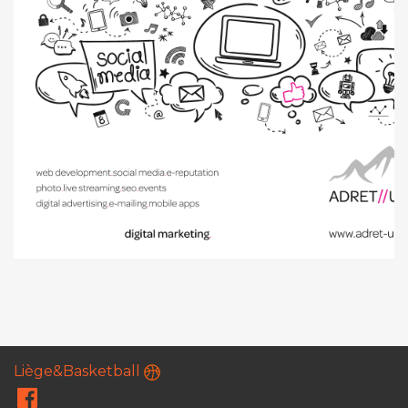
Liège&Basketball