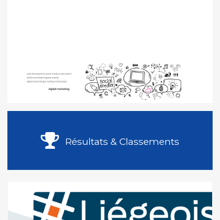
Résultats & Classements