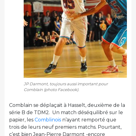
JP Darmont, toujours aussi important pour
Comblain (photo Facebook).
Comblain se déplaçait à Hasselt, deuxième de la
série B de TDM2. Un match déséquilibré sur le
papier, les
Comblinois
n’ayant remporté que
trois de leurs neuf premiers matchs. Pourtant,
c’est bien Jean-Pierre Darmont -encore