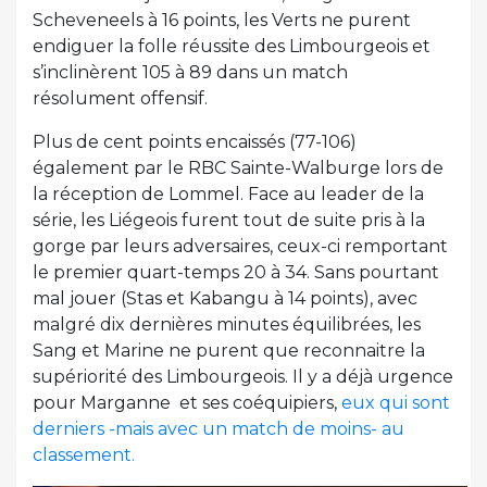
Scheveneels à 16 points, les Verts ne purent
endiguer la folle réussite des Limbourgeois et
s’inclinèrent 105 à 89 dans un match
résolument offensif.
Plus de cent points encaissés (77-106)
également par le RBC Sainte-Walburge lors de
la réception de Lommel. Face au leader de la
série, les Liégeois furent tout de suite pris à la
gorge par leurs adversaires, ceux-ci remportant
le premier quart-temps 20 à 34. Sans pourtant
mal jouer (Stas et Kabangu à 14 points), avec
malgré dix dernières minutes équilibrées, les
Sang et Marine ne purent que reconnaitre la
supériorité des Limbourgeois. Il y a déjà urgence
pour Marganne et ses coéquipiers,
eux qui sont
derniers -mais avec un match de moins- au
classement.