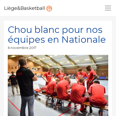
Liège&Basketball
Chou blanc pour nos
équipes en Nationale
Publié
6 novembre 2017
le