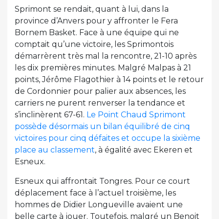
Sprimont se rendait, quant à lui, dans la
province d’Anvers pour y affronter le Fera
Bornem Basket. Face à une équipe qui ne
comptait qu’une victoire, les Sprimontois
démarrèrent très mal la rencontre, 21-10 après
les dix premières minutes. Malgré Malpas à 21
points, Jérôme Flagothier à 14 points et le retour
de Cordonnier pour palier aux absences, les
carriers ne purent renverser la tendance et
s’inclinèrent 67-61.
Le Point Chaud Sprimont
possède désormais un bilan équilibré de cinq
victoires pour cinq défaites et occupe la sixième
place au classement
, à égalité avec Ekeren et
Esneux.
Esneux qui affrontait Tongres. Pour ce court
déplacement face à l’actuel troisième, les
hommes de Didier Longueville avaient une
belle carte à jouer. Toutefois, malgré un Benoit