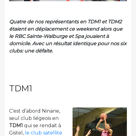
Quatre de nos représentants en TDM1 et TDM2
étaient en déplacement ce weekend alors que
le RBC Sainte-Walburge et Spa jouaient à
domicile. Avec un résultat identique pour nos six
clubs: une défaite.
TDM1
C’est d’abord Ninane,
seul club liégeois en
TDM1
qui se rendait à
Gistel,
le club satellite