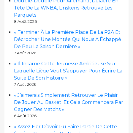
Double-Double Pour Allemand, Delaere En
Tête De La WNBA, Linskens Retrouve Les
Parquets
8 Août 2026
« Terminer À La Première Place De La P2A Et
Décrocher Une Montée Qui Nous A Échappé
De Peu La Saison Dernière »
7 Août 2026
« Il Incarne Cette Jeunesse Ambitieuse Sur
Laquelle Liège Veut S’appuyer Pour Écrire La
Suite De Son Histoire »
7 Août 2026
« J’aimerais Simplement Retrouver Le Plaisir
De Jouer Au Basket, Et Cela Commencera Par
Gagner Des Matchs »
6 Août 2026
« Assez Fier D’avoir Pu Faire Partie De Cette