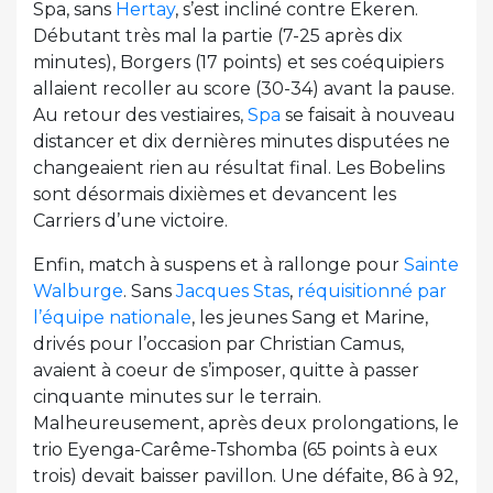
Spa, sans
Hertay
, s’est incliné contre Ekeren.
Débutant très mal la partie (7-25 après dix
minutes), Borgers (17 points) et ses coéquipiers
allaient recoller au score (30-34) avant la pause.
Au retour des vestiaires,
Spa
se faisait à nouveau
distancer et dix dernières minutes disputées ne
changeaient rien au résultat final. Les Bobelins
sont désormais dixièmes et devancent les
Carriers d’une victoire.
Enfin, match à suspens et à rallonge pour
Sainte
Walburge
. Sans
Jacques Stas
,
réquisitionné par
l’équipe nationale
, les jeunes Sang et Marine,
drivés pour l’occasion par Christian Camus,
avaient à coeur de s’imposer, quitte à passer
cinquante minutes sur le terrain.
Malheureusement, après deux prolongations, le
trio Eyenga-Carême-Tshomba (65 points à eux
trois) devait baisser pavillon. Une défaite, 86 à 92,