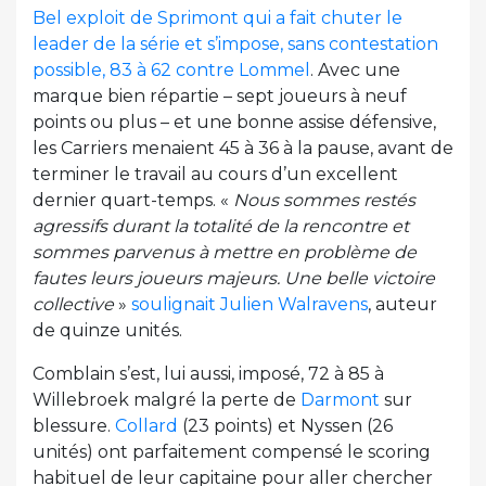
Bel exploit de Sprimont qui a fait chuter le
leader de la série et s’impose, sans contestation
possible, 83 à 62 contre Lommel
. Avec une
marque bien répartie – sept joueurs à neuf
points ou plus – et une bonne assise défensive,
les Carriers menaient 45 à 36 à la pause, avant de
terminer le travail au cours d’un excellent
dernier quart-temps. «
Nous sommes restés
agressifs durant la totalité de la rencontre et
sommes parvenus à mettre en problème de
fautes leurs joueurs majeurs. Une belle victoire
collective
»
soulignait Julien Walravens
, auteur
de quinze unités.
Comblain s’est, lui aussi, imposé, 72 à 85 à
Willebroek malgré la perte de
Darmont
sur
blessure.
Collard
(23 points) et Nyssen (26
unités) ont parfaitement compensé le scoring
habituel de leur capitaine pour aller chercher