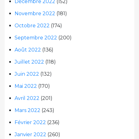
Décembre 2022
(152)
Novembre 2022
(181)
Octobre 2022
(174)
Septembre 2022
(200)
Août 2022
(136)
Juillet 2022
(118)
Juin 2022
(132)
Mai 2022
(170)
Avril 2022
(201)
Mars 2022
(243)
Février 2022
(236)
Janvier 2022
(260)