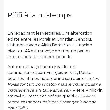
Rififi à la mi-temps
En regagnant les vestiaires, une altercation
éclate entre les Porais et Christian Gengou,
assistant-coach d’Alain Demarteau. L’ancien
pivot du 4A est renvoyé en tribune par les
arbitres pour la seconde période.
Autour du bar, chacun y va de son
commentaire. Jean-François Servais, Polster
pour les intimes, nous donne son opinion. «
Les
Porais font un bon match mais je crains qu’ils ne
craquent face à la taille adverse
. » Pierre Philipkin
est ravi du match et précise que si «
Di Palma
rentre ses shoots, cela peut changer la donne
pour Tilff.
»