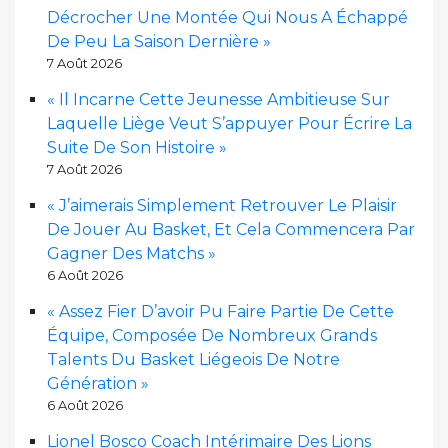
Décrocher Une Montée Qui Nous A Échappé
De Peu La Saison Dernière »
7 Août 2026
« Il Incarne Cette Jeunesse Ambitieuse Sur
Laquelle Liège Veut S’appuyer Pour Écrire La
Suite De Son Histoire »
7 Août 2026
« J’aimerais Simplement Retrouver Le Plaisir
De Jouer Au Basket, Et Cela Commencera Par
Gagner Des Matchs »
6 Août 2026
« Assez Fier D’avoir Pu Faire Partie De Cette
Équipe, Composée De Nombreux Grands
Talents Du Basket Liégeois De Notre
Génération »
6 Août 2026
Lionel Bosco Coach Intérimaire Des Lions