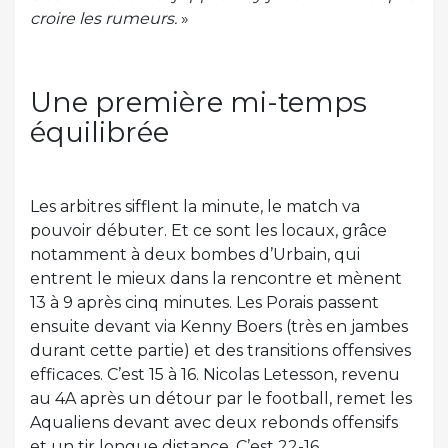
croire les rumeurs.
»
Une première mi-temps
équilibrée
Les arbitres sifflent la minute, le match va
pouvoir débuter. Et ce sont les locaux, grâce
notamment à deux bombes d’Urbain, qui
entrent le mieux dans la rencontre et mènent
13 à 9 après cinq minutes. Les Porais passent
ensuite devant via Kenny Boers (très en jambes
durant cette partie) et des transitions offensives
efficaces. C’est 15 à 16. Nicolas Letesson, revenu
au 4A après un détour par le football, remet les
Aqualiens devant avec deux rebonds offensifs
et un tir longue distance. C’est 22-16.