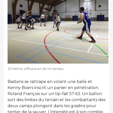
Di Palma, efficace en 2e mi-temps.
Bastens se rattrape en volant une balle et
Kenny Boers inscrit un panier en pénétration.
Roland François sur un tip-fait 57-63. Un ballon
sort des limites du terrain et les combattants des
deux camps plongent dans les gradins pour
tenter de la sauver. L’intensité est à son comble,