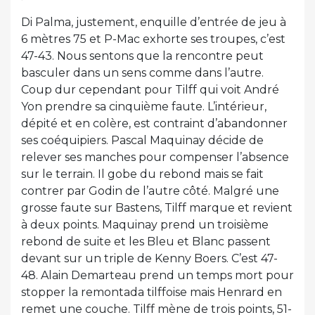
Di Palma, justement, enquille d’entrée de jeu à
6 mètres 75 et P-Mac exhorte ses troupes, c’est
47-43. Nous sentons que la rencontre peut
basculer dans un sens comme dans l’autre.
Coup dur cependant pour Tilff qui voit André
Yon prendre sa cinquième faute. L’intérieur,
dépité et en colère, est contraint d’abandonner
ses coéquipiers. Pascal Maquinay décide de
relever ses manches pour compenser l’absence
sur le terrain. Il gobe du rebond mais se fait
contrer par Godin de l’autre côté. Malgré une
grosse faute sur Bastens, Tilff marque et revient
à deux points. Maquinay prend un troisième
rebond de suite et les Bleu et Blanc passent
devant sur un triple de Kenny Boers. C’est 47-
48. Alain Demarteau prend un temps mort pour
stopper la remontada tilffoise mais Henrard en
remet une couche. Tilff mène de trois points, 51-