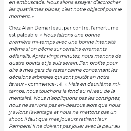
en embuscade. Nous allons essayer d’accrocher
les quatrièmes places, c’est notre objectif pour le
moment.
»
Chez Alain Demarteau, par contre, l’amertume
est palpable. «
Nous faisons une bonne
première mi-temps avec une bonne intensité
même si on pêche sur certains errements
défensifs. Après vingt minutes, nous menons de
quatre points et je suis serein. J’en profite pour
dire à mes gars de rester calme concernant les
décisions arbitrales qui sont plutôt en notre
faveur
» commence-t-il. «
Mais en deuxième mi-
temps, nous touchons le fond au niveau de la
mentalité. Nous n’appliquons pas les consignes,
nous ne servons pas en-dessous alors que nous
y avions l’avantage et nous ne mettons pas un
shoot. Il faut que mes joueurs retirent leur
Pampers! Il ne doivent pas jouer avec la peur au