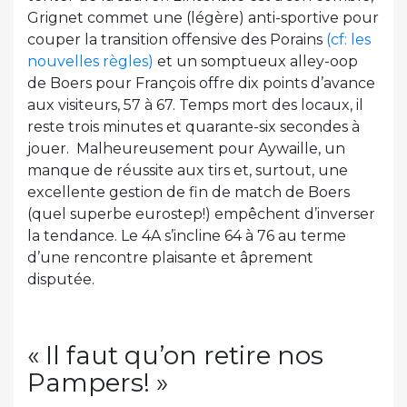
Grignet commet une (légère) anti-sportive pour
couper la transition offensive des Porains
(cf: les
nouvelles règles)
et un somptueux alley-oop
de Boers pour François offre dix points d’avance
aux visiteurs, 57 à 67. Temps mort des locaux, il
reste trois minutes et quarante-six secondes à
jouer. Malheureusement pour Aywaille, un
manque de réussite aux tirs et, surtout, une
excellente gestion de fin de match de Boers
(quel superbe eurostep!) empêchent d’inverser
la tendance. Le 4A s’incline 64 à 76 au terme
d’une rencontre plaisante et âprement
disputée.
« Il faut qu’on retire nos
Pampers! »