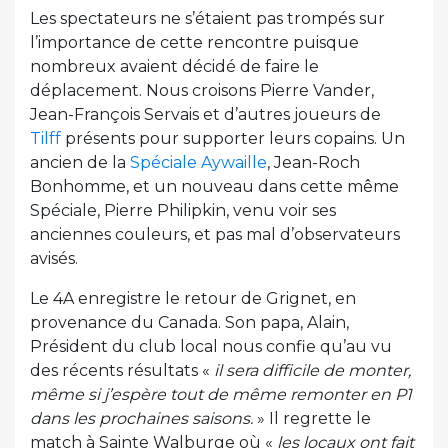
Les spectateurs ne s’étaient pas trompés sur
l’importance de cette rencontre puisque
nombreux avaient décidé de faire le
déplacement. Nous croisons Pierre Vander,
Jean-François Servais et d’autres joueurs de
Tilff
présents pour supporter leurs copains. Un
ancien de la
Spéciale Aywaille
, Jean-Roch
Bonhomme, et un nouveau dans cette même
Spéciale, Pierre Philipkin, venu voir ses
anciennes couleurs, et pas mal d’observateurs
avisés.
Le 4A enregistre le retour de Grignet, en
provenance du Canada. Son papa, Alain,
Président du club local nous confie qu’au vu
des récents résultats «
il sera difficile de monter,
même si j’espère tout de même remonter en P1
dans les prochaines saisons.
» Il regrette le
match à Sainte Walburge où «
les locaux ont fait