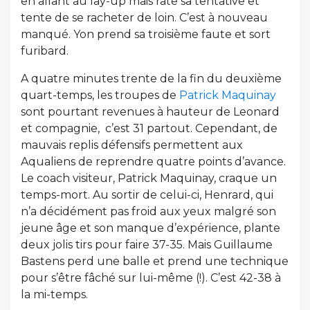
en allant au lay-up mais rate sa tentative et
tente de se racheter de loin. C’est à nouveau
manqué. Yon prend sa troisième faute et sort
furibard.
A quatre minutes trente de la fin du deuxième
quart-temps, les troupes de
Patrick Maquinay
sont pourtant revenues à hauteur de Leonard
et compagnie, c’est 31 partout. Cependant, de
mauvais replis défensifs permettent aux
Aqualiens de reprendre quatre points d’avance.
Le coach visiteur, Patrick Maquinay, craque un
temps-mort. Au sortir de celui-ci, Henrard, qui
n’a décidément pas froid aux yeux malgré son
jeune âge et son manque d’expérience, plante
deux jolis tirs pour faire 37-35. Mais Guillaume
Bastens perd une balle et prend une technique
pour s’être fâché sur lui-même (!). C’est 42-38 à
la mi-temps.