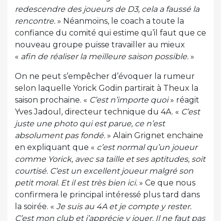
redescendre des joueurs de D3, cela a faussé la
rencontre.
» Néanmoins, le coach a toute la
confiance du comité qui estime qu’il faut que ce
nouveau groupe puisse travailler au mieux
«
afin de réaliser la meilleure saison possible.
»
On ne peut s’empêcher d’évoquer la rumeur
selon laquelle Yorick Godin partirait à Theux la
saison prochaine. «
C’est n’importe quoi
» réagit
Yves Jadoul, directeur technique du 4A. «
C’est
juste une photo qui est parue, ce n’est
absolument pas fondé.
» Alain Grignet enchaine
en expliquant que «
c’est normal qu’un joueur
comme Yorick, avec sa taille et ses aptitudes, soit
courtisé. C’est un excellent joueur malgré son
petit moral. Et il est très bien ici.
» Ce que nous
confirmera le principal intéressé plus tard dans
la soirée. «
Je suis au 4A et je compte y rester.
C’est mon club et j’apprécie y jouer. Il ne faut pas