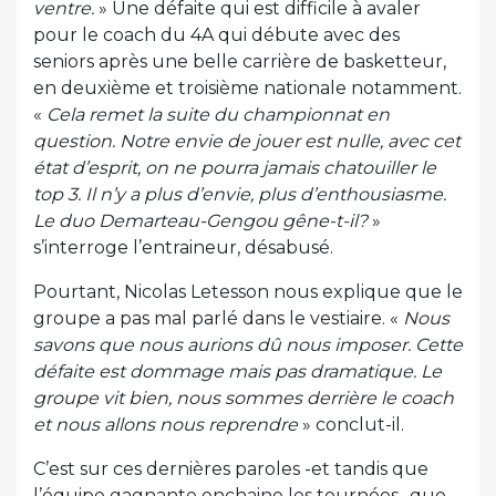
ventre.
» Une défaite qui est difficile à avaler
pour le coach du 4A qui débute avec des
seniors après une belle carrière de basketteur,
en deuxième et troisième nationale notamment.
«
Cela remet la suite du championnat en
question. Notre envie de jouer est nulle, avec cet
état d’esprit, on ne pourra jamais chatouiller le
top 3. Il n’y a plus d’envie, plus d’enthousiasme.
Le duo Demarteau-Gengou gêne-t-il?
»
s’interroge l’entraineur, désabusé.
Pourtant, Nicolas Letesson nous explique que le
groupe a pas mal parlé dans le vestiaire. «
Nous
savons que nous aurions dû nous imposer. Cette
défaite est dommage mais pas dramatique. Le
groupe vit bien, nous sommes derrière le coach
et nous allons nous reprendre
» conclut-il.
C’est sur ces dernières paroles -et tandis que
l’équipe gagnante enchaine les tournées- que