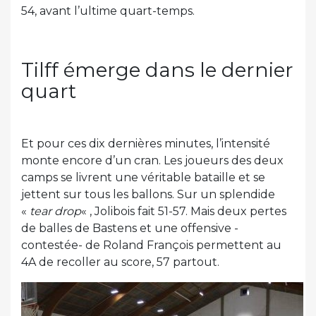
54, avant l’ultime quart-temps.
Tilff émerge dans le dernier
quart
Et pour ces dix dernières minutes, l’intensité
monte encore d’un cran. Les joueurs des deux
camps se livrent une véritable bataille et se
jettent sur tous les ballons. Sur un splendide
«
tear drop
« , Jolibois fait 51-57. Mais deux pertes
de balles de Bastens et une offensive -
contestée- de Roland François permettent au
4A de recoller au score, 57 partout.