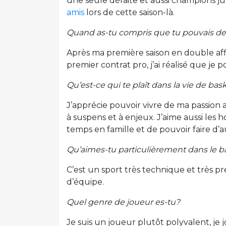
une seule défaite et aussi champions jun
amis
lors de cette saison-là.
Quand as-tu compris que tu pouvais de
Après ma première saison en double affi
premier contrat pro, j’ai réalisé que je 
Qu’est-ce qui te plaît dans la vie de ba
J’apprécie pouvoir vivre de ma passion a
à suspens et à enjeux. J’aime aussi les 
temps en famille et de pouvoir faire d’a
Qu’aimes-tu particulièrement dans le b
C’est un sport très technique et très pré
d’équipe.
Quel genre de joueur es-tu?
Je suis un joueur plutôt polyvalent, je j