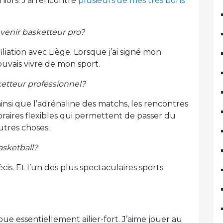
iors. J’ai rencontré
plusieurs de mes très bons
venir basketteur pro?
liation avec Liège. Lorsque j’ai signé mon
pouvais vivre de mon sport.
sketteur professionnel?
insi que l’adrénaline des matchs, les rencontres
horaires flexibles qui permettent de passer du
utres choses.
asketball?
cis. Et l’un des plus spectaculaires sports
oue essentiellement ailier-fort. J’aime jouer au