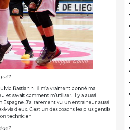
rqué?
ulvio Bastianini. Il m’a vraiment donné ma
 et savait comment m’utiliser. Il y a aussi
Espagne. J’ai rarement vu un entraineur aussi
-à-vis d’eux. C’est un des coachs les plus gentils
bon technicien.
iège?