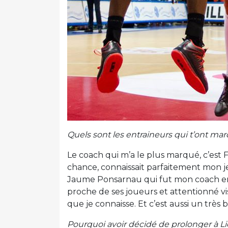
Quels sont les entraineurs qui t’ont ma
Le coach qui m’a le plus marqué, c’est F
chance, connaissait parfaitement mon jeu
Jaume Ponsarnau qui fut mon coach en 
proche de ses joueurs et attentionné vis
que je connaisse. Et c’est aussi un très 
Pourquoi avoir décidé de prolonger à L