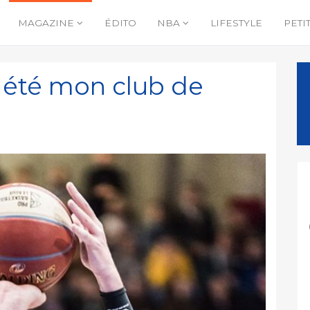
MAGAZINE
ÉDITO
NBA
LIFESTYLE
PETI
s été mon club de