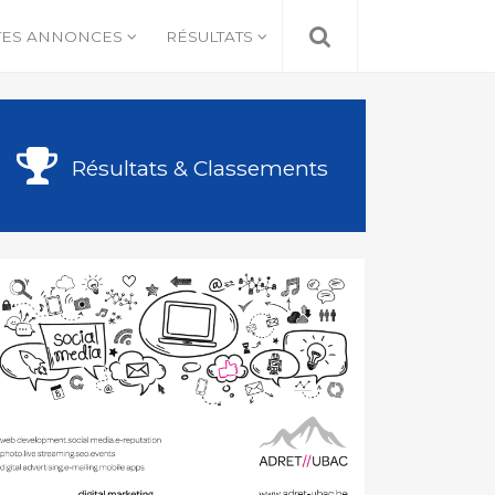
TES ANNONCES
RÉSULTATS
Résultats & Classements