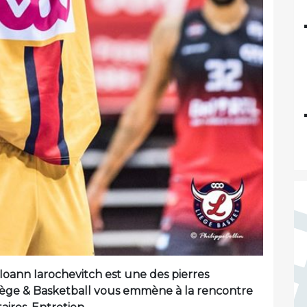
Ioann Iarochevitch est une des pierres
Liège & Basketball vous emmène à la rencontre