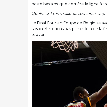
poste bas ainsi que derrière la ligne à tro
Quels sont tes meilleurs souvenirs depu
Le Final Four en Coupe de Belgique ave
saison et n’étions pas passés loin de l
souvenir.