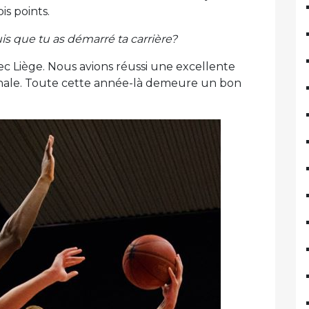
is points.
is que tu as démarré ta carrière?
c Liège. Nous avions réussi une excellente
a finale. Toute cette année-là demeure un bon