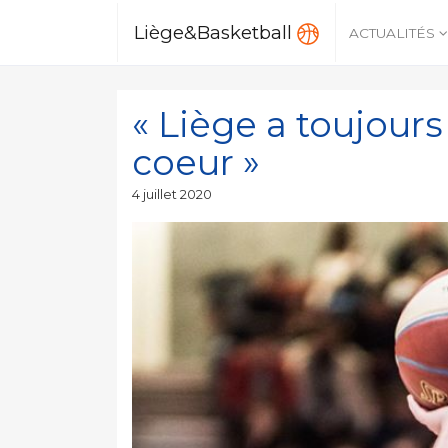
Liège&Basketball
ACTUALITÉS
« Liège a toujour
coeur »
Publié
4 juillet 2020
le