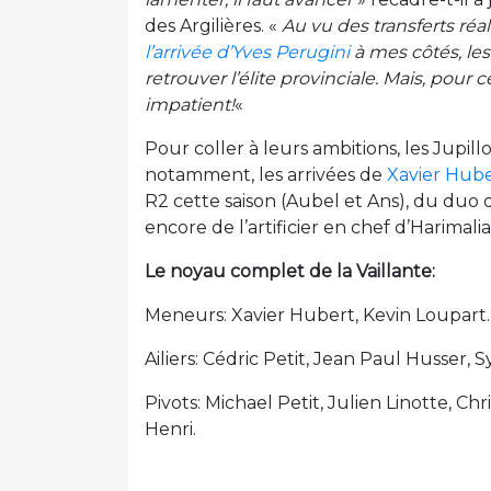
des Argilières. «
Au vu des transferts réa
l’arrivée d’Yves Perugini
à mes côtés, les 
retrouver l’élite provinciale. Mais, pour c
impatient!
«
Pour coller à leurs ambitions, les Jupil
notamment, les arrivées de
Xavier Hub
R2 cette saison (Aubel et Ans), du duo
encore de l’artificier en chef d’Harimalia
Le noyau complet de la Vaillante:
Meneurs: Xavier Hubert, Kevin Loupart.
Ailiers: Cédric Petit, Jean Paul Husser,
Pivots: Michael Petit, Julien Linotte, C
Henri.