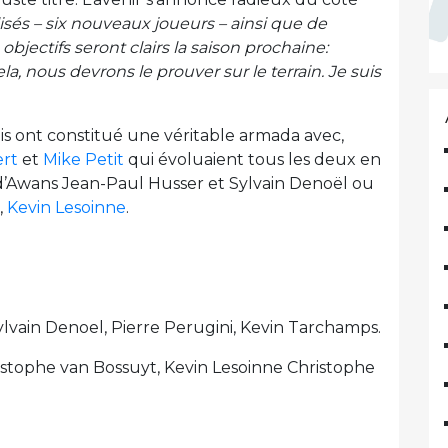
lisés – six nouveaux joueurs – ainsi que de
objectifs seront clairs la saison prochaine:
ela, nous devrons le prouver sur le terrain. Je suis
lois ont constitué une véritable armada avec,
ert
et
Mike Petit
qui évoluaient tous les deux en
 d’Awans Jean-Paul Husser et Sylvain Denoël ou
,
Kevin Lesoinne
.
 Sylvain Denoel, Pierre Perugini, Kevin Tarchamps.
hristophe van Bossuyt, Kevin Lesoinne Christophe