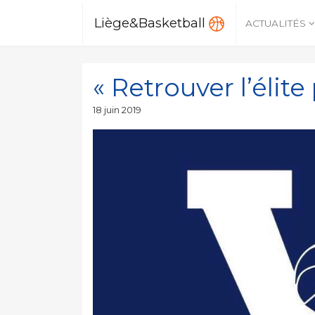
Liège&Basketball
ACTUALITÉS
« Retrouver l’élite
Publié
18 juin 2019
le