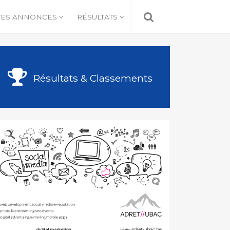
TES ANNONCES
RÉSULTATS
Résultats & Classements