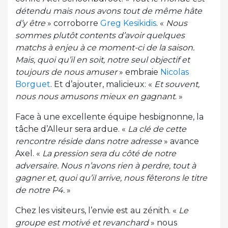
détendu mais nous avons tout de même hâte
d’y être
» corroborre
Greg Kesikidis
. «
Nous
sommes plutôt contents d’avoir quelques
matchs à enjeu à ce moment-ci de la saison.
Mais, quoi qu’il en soit, notre seul objectif et
toujours de nous amuser
» embraie
Nicolas
Borguet
. Et d’ajouter, malicieux: «
Et souvent,
nous nous amusons mieux en gagnant
. »
Face à une excellente équipe hesbignonne, la
tâche d’Alleur sera ardue. «
La clé de cette
rencontre réside dans notre adresse
» avance
Axel. «
La pression sera du côté de notre
adversaire. Nous n’avons rien à perdre, tout à
gagner et, quoi qu’il arrive, nous fêterons le titre
de notre P4.
»
Chez les visiteurs, l’envie est au zénith. «
Le
groupe est motivé et revanchard
» nous