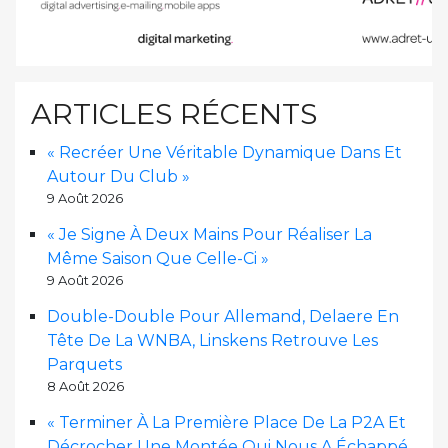
ARTICLES RÉCENTS
« Recréer Une Véritable Dynamique Dans Et
Autour Du Club »
9 Août 2026
« Je Signe À Deux Mains Pour Réaliser La
Même Saison Que Celle-Ci »
9 Août 2026
Double-Double Pour Allemand, Delaere En
Tête De La WNBA, Linskens Retrouve Les
Parquets
8 Août 2026
« Terminer À La Première Place De La P2A Et
Décrocher Une Montée Qui Nous A Échappé