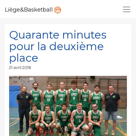
Liège&Basketball
Quarante minutes
pour la deuxième
place
Publié
21 avril 2018
le