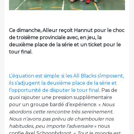
Ce dimanche, Alleur reçoit Hannut pour le choc
de troisième provinciale avec, en jeu, la
deuxième place de la série et un ticket pour le
tour final.
L’équation est simple: si les All Blacks s’imposent,
ils s’adjugent la deuxième place de la série et
l’opportunité de disputer le tour final
. Pas de
quoi rajouter une pression supplémentaire
pour un groupe bardé d’expérience. «
Nous
abordons cette rencontre très sereinement.
Nous n’avons pas prévu de chambouler nos
habitudes, peu importe l’adversaire
» nous
confie Axel Schoonbdroot. «
Tout le monde est