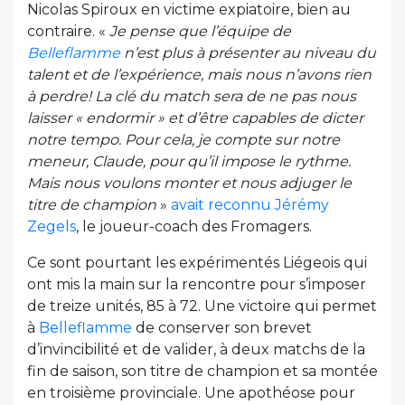
Nicolas Spiroux en victime expiatoire, bien au
contraire. «
Je pense que l’équipe de
Belleflamme
n’est plus à présenter au niveau du
talent et de l’expérience, mais nous n’avons rien
à perdre! La clé du match sera de ne pas nous
laisser « endormir » et d’être capables de dicter
notre tempo. Pour cela, je compte sur notre
meneur, Claude, pour qu’il impose le rythme.
Mais nous voulons monter et nous adjuger le
titre de champion
»
avait reconnu Jérémy
Zegels
, le joueur-coach des Fromagers.
Ce sont pourtant les expérimentés Liégeois qui
ont mis la main sur la rencontre pour s’imposer
de treize unités, 85 à 72. Une victoire qui permet
à
Belleflamme
de conserver son brevet
d’invincibilité et de valider, à deux matchs de la
fin de saison, son titre de champion et sa montée
en troisième provinciale. Une apothéose pour