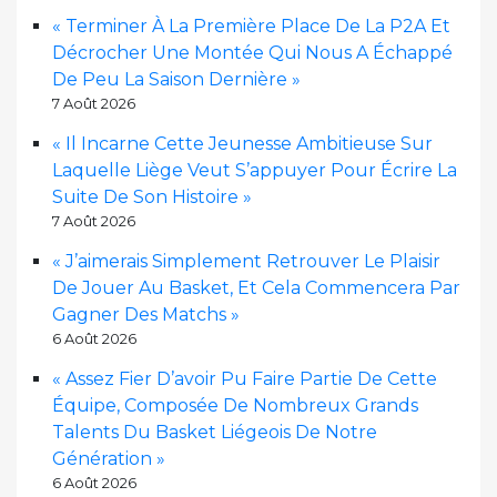
« Terminer À La Première Place De La P2A Et
Décrocher Une Montée Qui Nous A Échappé
De Peu La Saison Dernière »
7 Août 2026
« Il Incarne Cette Jeunesse Ambitieuse Sur
Laquelle Liège Veut S’appuyer Pour Écrire La
Suite De Son Histoire »
7 Août 2026
« J’aimerais Simplement Retrouver Le Plaisir
De Jouer Au Basket, Et Cela Commencera Par
Gagner Des Matchs »
6 Août 2026
« Assez Fier D’avoir Pu Faire Partie De Cette
Équipe, Composée De Nombreux Grands
Talents Du Basket Liégeois De Notre
Génération »
6 Août 2026