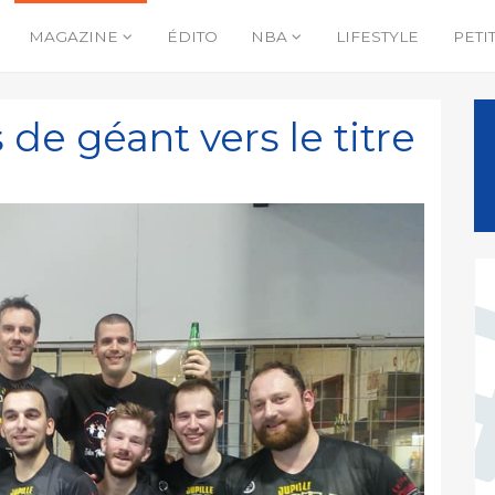
MAGAZINE
ÉDITO
NBA
LIFESTYLE
PETI
s de géant vers le titre