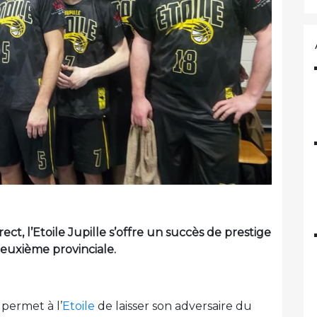
ct, l’Etoile Jupille s’offre un succès de prestige
 deuxième provinciale.
permet à l’
Etoile
de laisser son adversaire du