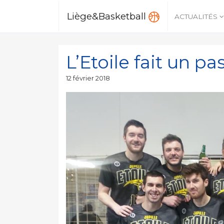
Liège&Basketball
ACTUALITÉS
L’Etoile fait un pa
Publié
12 février 2018
le