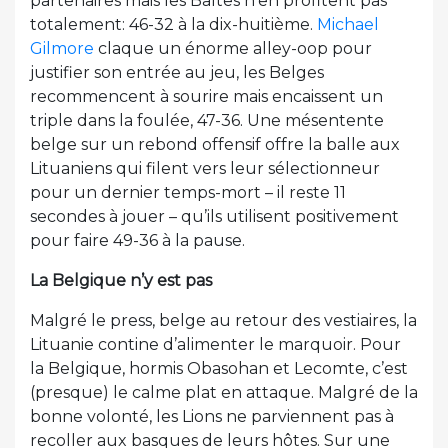
partenaires mais les Baltes n’en profitent pas
totalement: 46-32 à la dix-huitième.
Michael
Gilmore
claque un énorme alley-oop pour
justifier son entrée au jeu, les Belges
recommencent à sourire mais encaissent un
triple dans la foulée, 47-36. Une mésentente
belge sur un rebond offensif offre la balle aux
Lituaniens qui filent vers leur sélectionneur
pour un dernier temps-mort – il reste 11
secondes à jouer – qu’ils utilisent positivement
pour faire 49-36 à la pause.
La Belgique n’y est pas
Malgré le press, belge au retour des vestiaires, la
Lituanie contine d’alimenter le marquoir. Pour
la Belgique, hormis Obasohan et Lecomte, c’est
(presque) le calme plat en attaque. Malgré de la
bonne volonté, les Lions ne parviennent pas à
recoller aux basques de leurs hôtes. Sur une