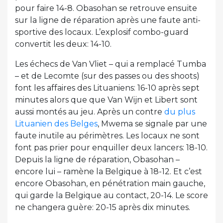
pour faire 14-8. Obasohan se retrouve ensuite
sur la ligne de réparation après une faute anti-
sportive des locaux. L’explosif combo-guard
convertit les deux: 14-10.
Les échecs de Van Vliet – qui a remplacé Tumba
– et de Lecomte (sur des passes ou des shoots)
font les affaires des Lituaniens: 16-10 après sept
minutes alors que que Van Wijn et Libert sont
aussi montés au jeu. Après un contre
du plus
Lituanien des Belges
, Mwema se signale par une
faute inutile au périmètres. Les locaux ne sont
font pas prier pour enquiller deux lancers: 18-10.
Depuis la ligne de réparation, Obasohan –
encore lui – ramène la Belgique à 18-12. Et c’est
encore Obasohan, en pénétration main gauche,
qui garde la Belgique au contact, 20-14. Le score
ne changera guère: 20-15 après dix minutes.