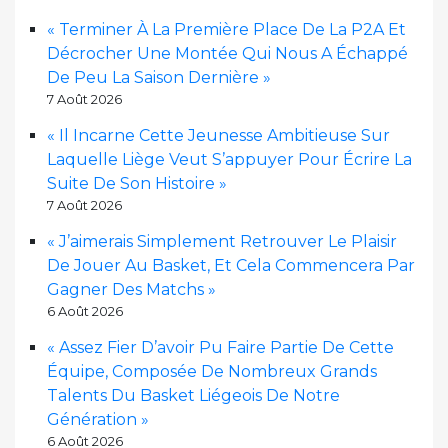
« Terminer À La Première Place De La P2A Et
Décrocher Une Montée Qui Nous A Échappé
De Peu La Saison Dernière »
7 Août 2026
« Il Incarne Cette Jeunesse Ambitieuse Sur
Laquelle Liège Veut S’appuyer Pour Écrire La
Suite De Son Histoire »
7 Août 2026
« J’aimerais Simplement Retrouver Le Plaisir
De Jouer Au Basket, Et Cela Commencera Par
Gagner Des Matchs »
6 Août 2026
« Assez Fier D’avoir Pu Faire Partie De Cette
Équipe, Composée De Nombreux Grands
Talents Du Basket Liégeois De Notre
Génération »
6 Août 2026