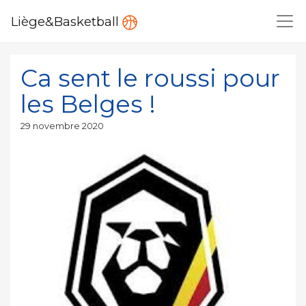
Liège&Basketball
Ca sent le roussi pour
les Belges !
Publié
29 novembre 2020
le