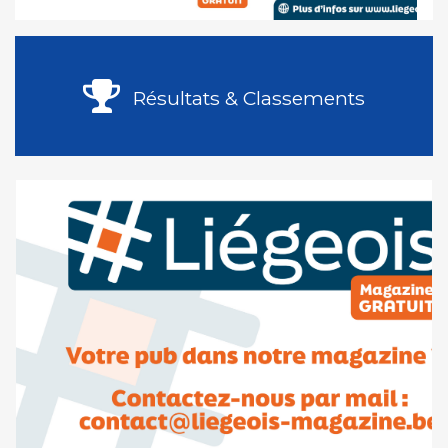
Résultats & Classements