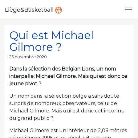
Liège&Basketball
Qui est Michael
Gilmore ?
Publié
23 novembre 2020
le
Dans la sélection des Belgian Lions, un nom
interpelle: Michael Gilmore. Mais qui est donc ce
jeune pivot ?
Un nom dans la sélection belge a sans doute
surpris de nombreux observateurs, celui de
Michael Gilmore. Mais qui est donc cet inconnu
du grand public ?
Michael Gilmore est un intérieur de 2,06 mètres
né en janvier 1995 et qui évoluait la saison