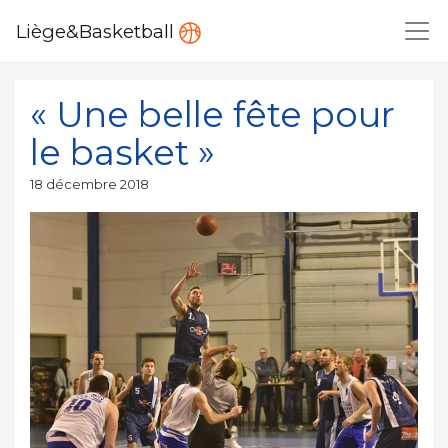
Liège&Basketball
« Une belle fête pour
le basket »
Publié
18 décembre 2018
le