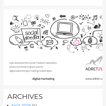
ARCHIVES
Août 2026
(4)