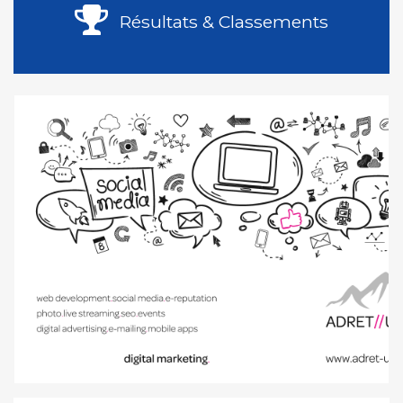
Résultats & Classements