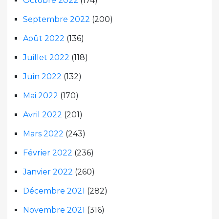
Octobre 2022
(174)
Septembre 2022
(200)
Août 2022
(136)
Juillet 2022
(118)
Juin 2022
(132)
Mai 2022
(170)
Avril 2022
(201)
Mars 2022
(243)
Février 2022
(236)
Janvier 2022
(260)
Décembre 2021
(282)
Novembre 2021
(316)