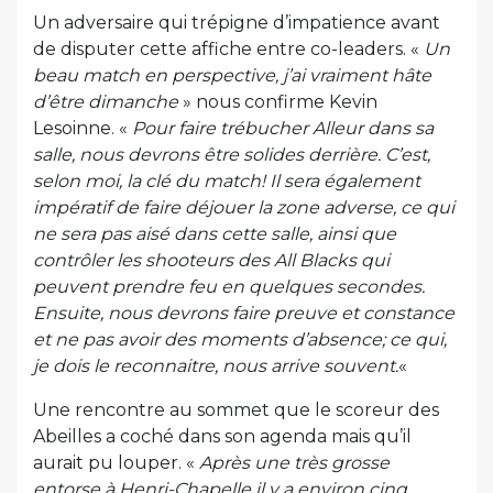
Un adversaire qui trépigne d’impatience avant
de disputer cette affiche entre co-leaders. «
Un
beau match en perspective, j’ai vraiment hâte
d’être dimanche
» nous confirme Kevin
Lesoinne. «
Pour faire trébucher Alleur dans sa
salle, nous devrons être solides derrière. C’est,
selon moi, la clé du match! Il sera également
impératif de faire déjouer la zone adverse, ce qui
ne sera pas aisé dans cette salle, ainsi que
contrôler les shooteurs des All Blacks qui
peuvent prendre feu en quelques secondes.
Ensuite, nous devrons faire preuve et constance
et ne pas avoir des moments d’absence; ce qui,
je dois le reconnaitre, nous arrive souvent.
«
Une rencontre au sommet que le scoreur des
Abeilles a coché dans son agenda mais qu’il
aurait pu louper. «
Après une très grosse
entorse à Henri-Chapelle il y a environ cinq