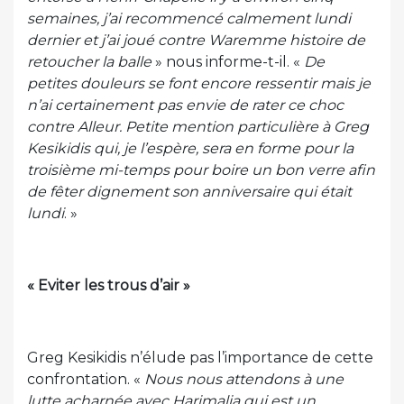
semaines, j’ai recommencé calmement lundi
dernier et j’ai joué contre Waremme histoire de
retoucher la balle
» nous informe-t-il. «
De
petites douleurs se font encore ressentir mais je
n’ai certainement pas envie de rater ce choc
contre Alleur. Petite mention particulière à Greg
Kesikidis qui, je l’espère, sera en forme pour la
troisième mi-temps pour boire un bon verre afin
de fêter dignement son anniversaire qui était
lundi
. »
« Eviter les trous d’air »
Greg Kesikidis n’élude pas l’importance de cette
confrontation. «
Nous nous attendons à une
lutte acharnée avec Harimalia qui est un