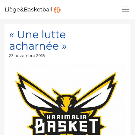
Liège&Basketball
« Une lutte
acharnée »
Publié
23 novembre 2018
le