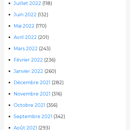
Juillet 2022
(118)
Juin 2022
(132)
Mai 2022
(170)
Avril 2022
(201)
Mars 2022
(243)
Février 2022
(236)
Janvier 2022
(260)
Décembre 2021
(282)
Novembre 2021
(316)
Octobre 2021
(356)
Septembre 2021
(342)
Août 2021
(293)