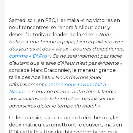
Samedi soir, en P3C, Harimalia -cinq victoires en
neuf rencontres- se rendra à Alleur pour y
défier l’autoritaire leader de la série. «
Notre
hôte est une bonne équipe, bien équilibrée avec
des jeunes et des « vieux » bourrés d’expérience,
comme « Di Pro »
. Ce ne sera vraiment pas facile
d’autant que la salle d’Alleur n’est pas évidente
»
concède Marc Braconnier, le meneur grande
taille des Abeilles. «
Nous devrons jouer
offensivement
comme nous l’avons fait à
Ninane
: en équipe et avec notre tête. Il faudra
aussi maitriser le rebond et ne pas laisser nos
adversaires dicter le tempo du match.
«
Le lendemain, sur le coup de treize heures, les
deux matricules remettront le couvert, mais en
P3A cette fois. Une double confrontation que