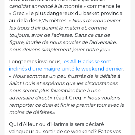
candidat annoncé à la montée
» commence le
« Grec » le plus dangereux du basket provincial
au-delà des 6,75 mètres. «
Nous devrons éviter
les trous d’air durant le match et, comme
toujours, avoir de l’adresse. Dans ce cas de
figure, inutile de nous soucier de l’adversaire,
nous devons simplement jouer notre jeu.
«
Longtemps invaincus,
les All Blacks se sont
inclinés d’une maigre unité le weekend dernier
.
«
Nous sommes un peu frustrés de la défaite à
Saint Louis et espérons que les circonstances
nous seront plus favorables face à une
adversaire direct
» réagit Greg. «
Nous voulons
remporter ce duel et finir le premier tour avec le
moins de défaites.
«
Qui d’Alleur ou d’Harimalia sera déclaré
vainqueur au sortir de ce weekend? Faites vos