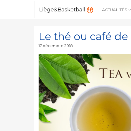
Liège&Basketball
ACTUALITÉS
Le thé ou café d
Publié
17 décembre 2018
le