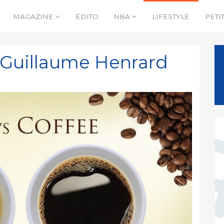
MAGAZINE
ÉDITO
NBA
LIFESTYLE
PETI
e Guillaume Henrard