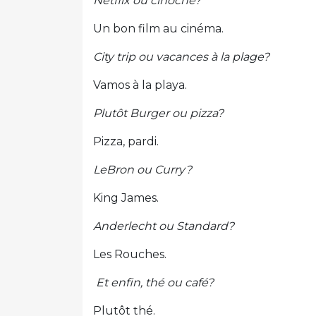
Netflix ou cinoche?
Un bon film au cinéma.
City trip ou vacances à la plage?
Vamos à la playa.
Plutôt Burger ou pizza?
Pizza, pardi.
LeBron ou Curry?
King James.
Anderlecht ou Standard?
Les Rouches.
Et enfin, thé ou café?
Plutôt thé.