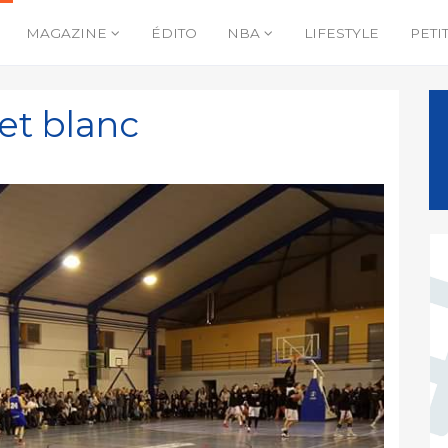
MAGAZINE
ÉDITO
NBA
LIFESTYLE
PETI
et blanc