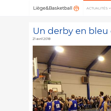
Liège&Basketball
ACTUALITÉS
Un derby en bleu 
Publié
21 avril 2018
le