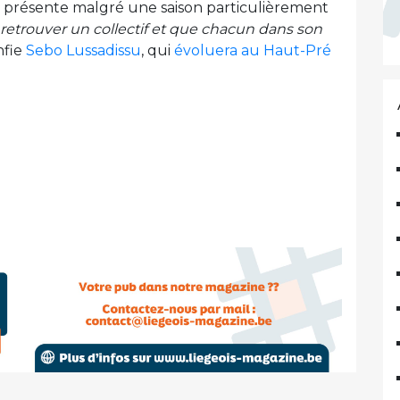
est présente malgré une saison particulièrement
s retrouver un collectif et que chacun dans son
nfie
Sebo Lussadissu
, qui
évoluera au Haut-Pré