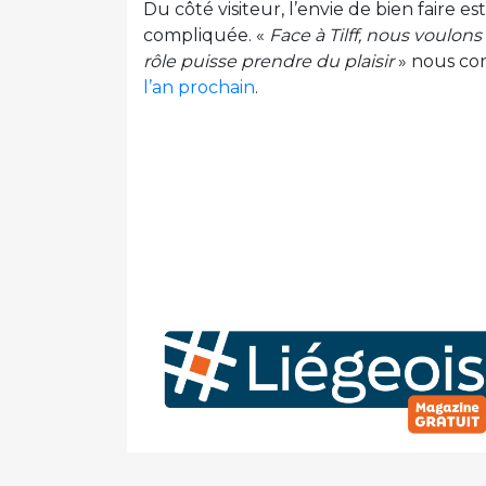
Du côté visiteur, l’envie de bien faire 
compliquée. «
Face à Tilff, nous voulon
rôle puisse prendre du plaisir
» nous co
l’an prochain
.