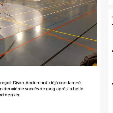
f reçoit Dison-Andrimont, déjà condamné.
un deuxième succès de rang après la belle
d dernier.