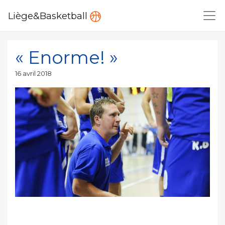
Liège&Basketball
« Enorme! »
Publié
16 avril 2018
le