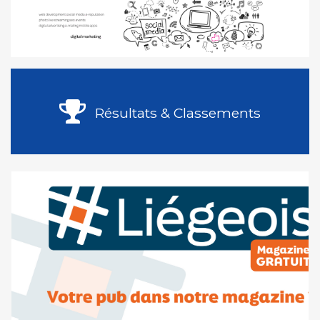
Résultats & Classements