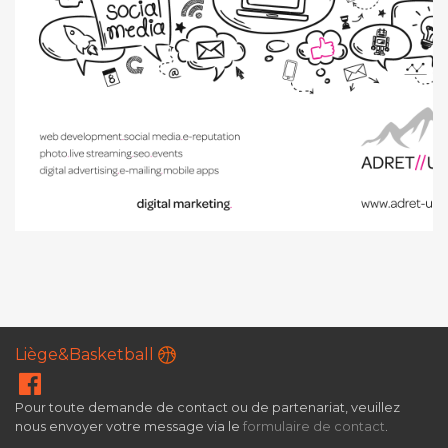
Liège&Basketball
Pour toute demande de contact ou de partenariat, veuillez
nous envoyer votre message via le
formulaire de contact
.