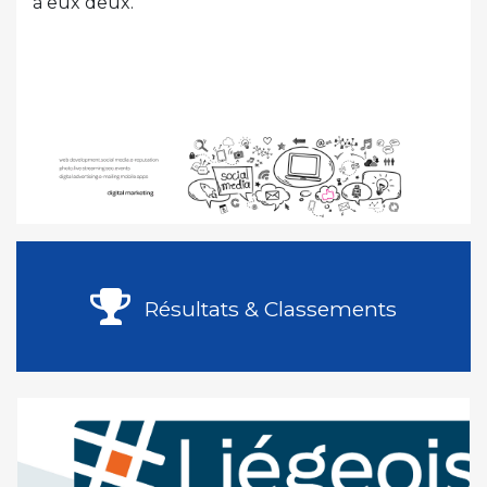
à eux deux.
Résultats & Classements