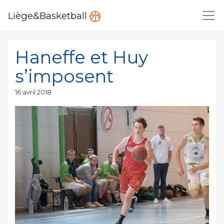
Liège&Basketball
Haneffe et Huy
s’imposent
Publié
16 avril 2018
le