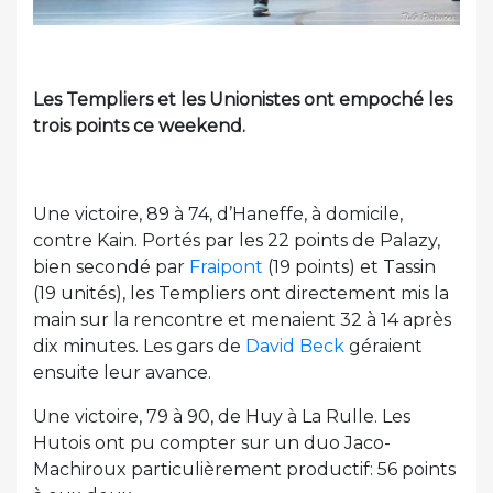
Les Templiers et les Unionistes ont empoché les
trois points ce weekend.
Une victoire, 89 à 74, d’Haneffe, à domicile,
contre Kain. Portés par les 22 points de Palazy,
bien secondé par
Fraipont
(19 points) et Tassin
(19 unités), les Templiers ont directement mis la
main sur la rencontre et menaient 32 à 14 après
dix minutes. Les gars de
David Beck
géraient
ensuite leur avance.
Une victoire, 79 à 90, de Huy à La Rulle. Les
Hutois ont pu compter sur un duo Jaco-
Machiroux particulièrement productif: 56 points