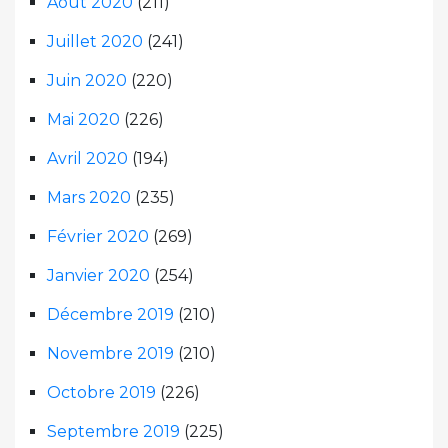
Août 2020
(211)
Juillet 2020
(241)
Juin 2020
(220)
Mai 2020
(226)
Avril 2020
(194)
Mars 2020
(235)
Février 2020
(269)
Janvier 2020
(254)
Décembre 2019
(210)
Novembre 2019
(210)
Octobre 2019
(226)
Septembre 2019
(225)