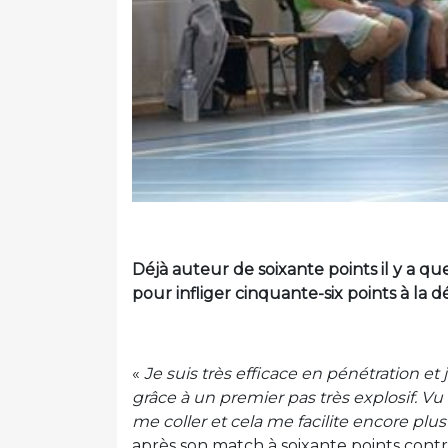
Déjà auteur de soixante points il y a qu
pour infliger cinquante-six points à la d
«
Je suis très efficace en pénétration et 
grâce à un premier pas très explosif. V
me coller et cela me facilite encore plus
après son match à soixante points cont