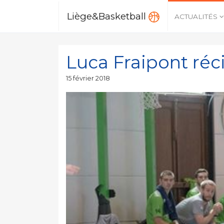
Liège&Basketball
ACTUALITÉS
Luca Fraipont réc
Publié
15 février 2018
le