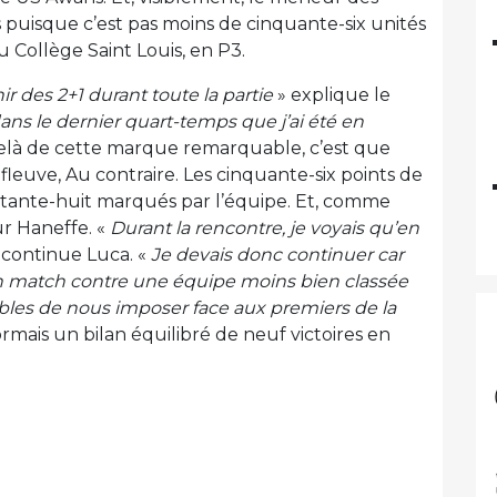
s puisque c’est pas moins de cinquante-six unités
u Collège Saint Louis, en P3.
nir des 2+1 durant toute la partie
» explique le
ans le dernier quart-temps que j’ai été en
-delà de cette marque remarquable, c’est que
 fleuve, Au contraire. Les cinquante-six points de
eptante-huit marqués par l’équipe. Et, comme
ur Haneffe. «
Durant la rencontre, je voyais qu’en
 continue Luca. «
Je devais donc continuer car
n match contre une équipe moins bien classée
es de nous imposer face aux premiers de la
mais un bilan équilibré de neuf victoires en