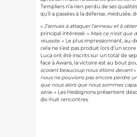
Templiers n’a rien perdu de ses qualité
qu’il a passées à la défense, médusée, d
«
J’arrivais à attaquer l’anneau et à obte
principal intéressé. «
Mais ce n’est que d
réussite
. » Le plus impressionnant, au
cela ne s’est pas produit lors d’un score
Luca ont été inscrits sur un total de s
face à Awans, la victoire est au bout po
scorant beaucoup nous étions devant
»
nous ne pouvions pas encore perdre u
que nous alors que nous sommes capabl
série.
» Les Hesbignons présentent désor
dix-huit rencontres.