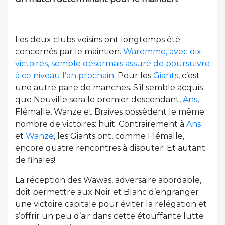
Les deux clubs voisins ont longtemps été
concernés par le maintien.
Waremme, avec dix
victoires, semble désormais assuré de poursuivre
à ce niveau l’an prochain
. Pour les
Giants
, c’est
une autre paire de manches. S’il semble acquis
que Neuville sera le premier descendant,
Ans
,
Flémalle, Wanze et Braives possèdent le même
nombre de victoires: huit. Contrairement à
Ans
et
Wanze
, les Giants ont, comme Flémalle,
encore quatre rencontres à disputer. Et autant
de finales!
La réception des Wawas, adversaire abordable,
doit permettre aux Noir et Blanc d’engranger
une victoire capitale pour éviter la relégation et
s’offrir un peu d’air dans cette étouffante lutte