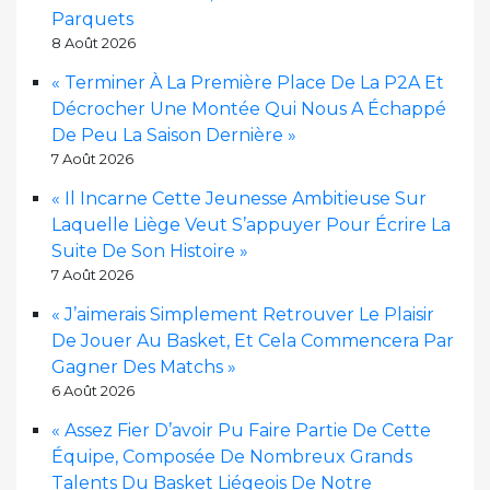
Parquets
8 Août 2026
« Terminer À La Première Place De La P2A Et
Décrocher Une Montée Qui Nous A Échappé
De Peu La Saison Dernière »
7 Août 2026
« Il Incarne Cette Jeunesse Ambitieuse Sur
Laquelle Liège Veut S’appuyer Pour Écrire La
Suite De Son Histoire »
7 Août 2026
« J’aimerais Simplement Retrouver Le Plaisir
De Jouer Au Basket, Et Cela Commencera Par
Gagner Des Matchs »
6 Août 2026
« Assez Fier D’avoir Pu Faire Partie De Cette
Équipe, Composée De Nombreux Grands
Talents Du Basket Liégeois De Notre