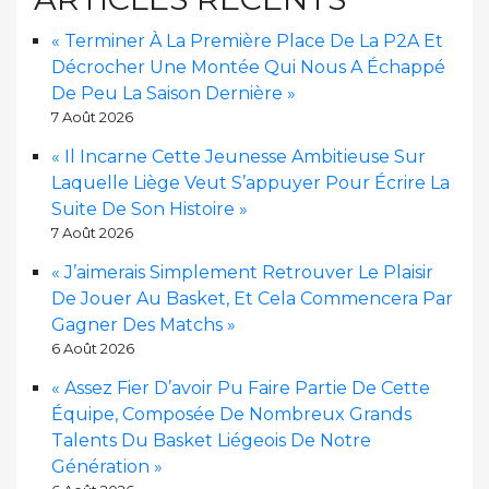
« Terminer À La Première Place De La P2A Et
Décrocher Une Montée Qui Nous A Échappé
De Peu La Saison Dernière »
7 Août 2026
« Il Incarne Cette Jeunesse Ambitieuse Sur
Laquelle Liège Veut S’appuyer Pour Écrire La
Suite De Son Histoire »
7 Août 2026
« J’aimerais Simplement Retrouver Le Plaisir
De Jouer Au Basket, Et Cela Commencera Par
Gagner Des Matchs »
6 Août 2026
« Assez Fier D’avoir Pu Faire Partie De Cette
Équipe, Composée De Nombreux Grands
Talents Du Basket Liégeois De Notre
Génération »