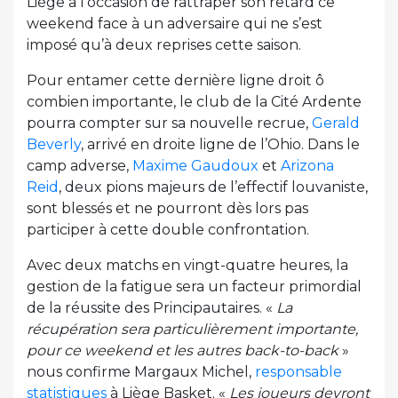
Liège a l’occasion de rattraper son retard ce
weekend face à un adversaire qui ne s’est
imposé qu’à deux reprises cette saison.
Pour entamer cette dernière ligne droit ô
combien importante, le club de la Cité Ardente
pourra compter sur sa nouvelle recrue,
Gerald
Beverly
, arrivé en droite ligne de l’Ohio. Dans le
camp adverse,
Maxime Gaudoux
et
Arizona
Reid
, deux pions majeurs de l’effectif louvaniste,
sont blessés et ne pourront dès lors pas
participer à cette double confrontation.
Avec deux matchs en vingt-quatre heures, la
gestion de la fatigue sera un facteur primordial
de la réussite des Principautaires. «
La
récupération sera particulièrement importante,
pour ce weekend et les autres back-to-back
»
nous confirme Margaux Michel,
responsable
statistiques
à Liège Basket. «
Les joueurs devront