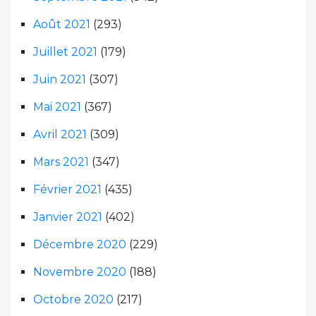
Août 2021
(293)
Juillet 2021
(179)
Juin 2021
(307)
Mai 2021
(367)
Avril 2021
(309)
Mars 2021
(347)
Février 2021
(435)
Janvier 2021
(402)
Décembre 2020
(229)
Novembre 2020
(188)
Octobre 2020
(217)