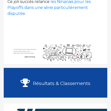
Ce joli succès relance
les Ninanais pour les
Playoffs dans une série particulièrement
disputée
.
Résultats & Classements