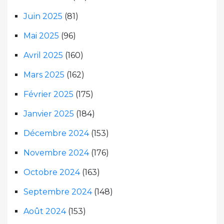
Juin 2025
(81)
Mai 2025
(96)
Avril 2025
(160)
Mars 2025
(162)
Février 2025
(175)
Janvier 2025
(184)
Décembre 2024
(153)
Novembre 2024
(176)
Octobre 2024
(163)
Septembre 2024
(148)
Août 2024
(153)