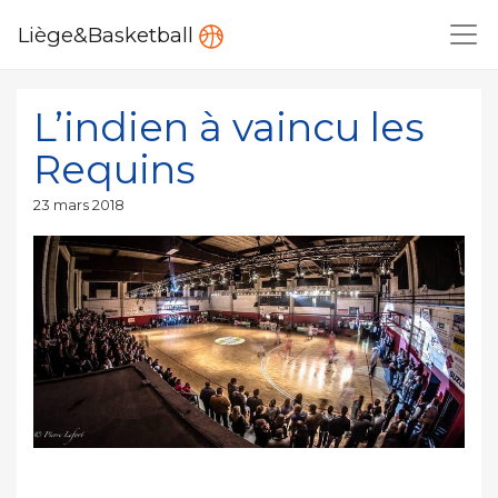
Liège&Basketball
L’indien à vaincu les
Requins
Publié
23 mars 2018
le