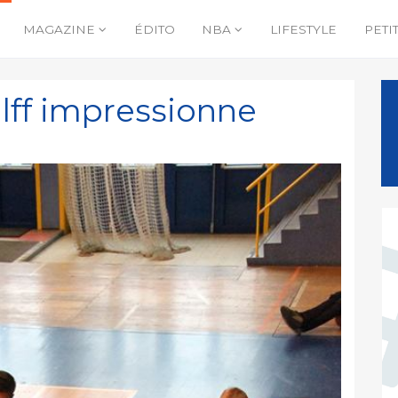
MAGAZINE
ÉDITO
NBA
LIFESTYLE
PETI
ilff impressionne