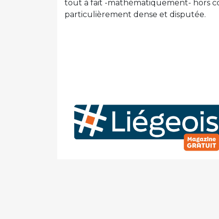
tout à fait -mathématiquement- hors co
particulièrement dense et disputée.