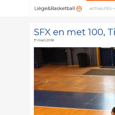
Liège&Basketball
ACTUALITÉS
SFX en met 100, T
Publié
17 mars 2018
le