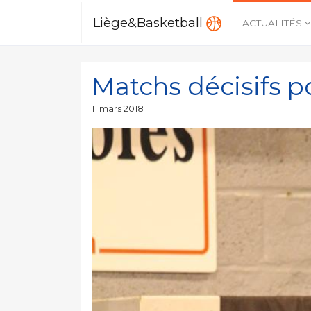
Liège&Basketball
ACTUALITÉS
Matchs décisifs 
Publié
11 mars 2018
le