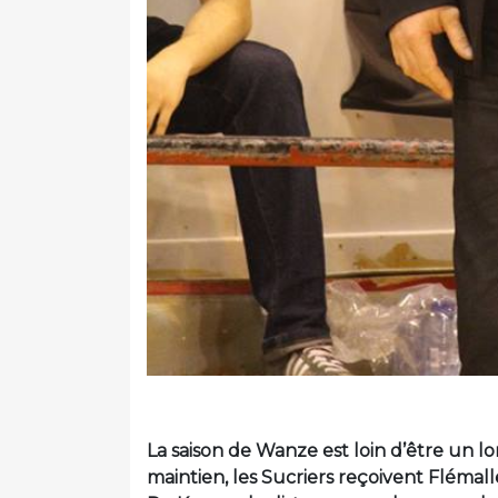
La saison de Wanze est loin d’être un l
maintien, les Sucriers reçoivent Flémal