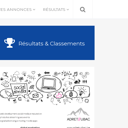
TES ANNONCES
RÉSULTATS
Résultats & Classements