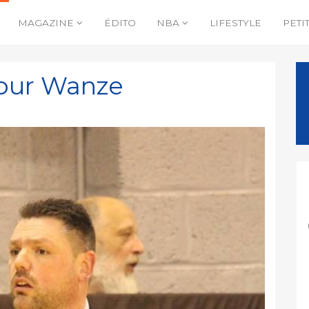
MAGAZINE
ÉDITO
NBA
LIFESTYLE
PETI
pour Wanze