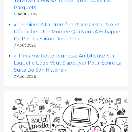
Tête De La WNBA, Linskens Retrouve Les
Parquets
8 Août 2026
« Terminer À La Première Place De La P2A Et
Décrocher Une Montée Qui Nous A Échappé
De Peu La Saison Dernière »
7 Août 2026
« Il Incarne Cette Jeunesse Ambitieuse Sur
Laquelle Liège Veut S’appuyer Pour Écrire La
Suite De Son Histoire »
7 Août 2026