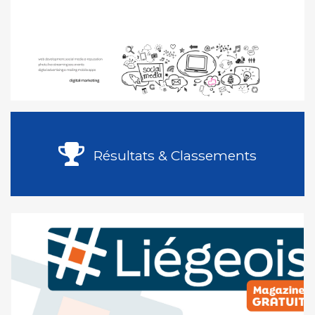
Résultats & Classements