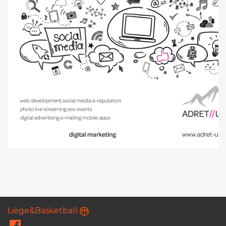
Liège&Basketball