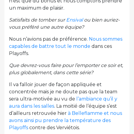
n’est que du bonus et nous comptons prendre
un maximum de plaisir.
Satisfaits de tomber sur
Ensival
ou bien auriez-
vous préféré une autre équipe?
Nous n’avions pas de préférence.
Nous sommes
capables de battre tout le monde
dans ces
Playoffs.
Que devrez-vous faire pour l’emporter ce soir et,
plus globalement, dans cette série?
Il va falloir jouer de façon appliquée et
concentrée mais je ne doute pas que la team
sera ultra-motivée au vu de
l’ambiance qu’il y
aura dans les salles
. La moitié de l’équipe s’est
d’ailleurs retrouvée hier
à Belleflamme et nous
avons ainsi pu prendre la température des
Playoffs
contre des Verviétois.