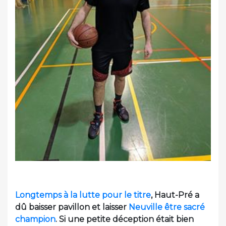
Longtemps à la lutte pour le titre
, Haut-Pré a
dû baisser pavillon et laisser
Neuville être sacré
champion
. Si une petite déception était bien