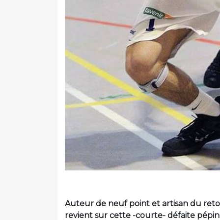
Auteur de neuf point et artisan du ret
revient sur cette -courte- défaite pépi