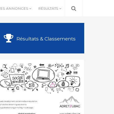
TES ANNONCES
RÉSULTATS
Résultats & Classements