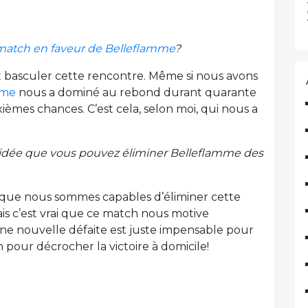
 match en faveur de Belleflamme
?
it basculer cette rencontre. Même si nous avons
mme
nous a dominé au rebond durant quarante
ièmes chances. C’est cela, selon moi, qui nous a
l’idée que vous pouvez éliminer Belleflamme des
, que nous sommes capables d’éliminer cette
is c’est vrai que ce match nous motive
ne nouvelle défaite est juste impensable pour
n pour décrocher la victoire à domicile!