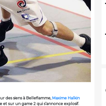
our des siens à Belleflamme,
Maxime Halkin
ne et sur un game 2 qui s’annonce explosif.