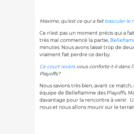
Maxime, qu’est ce qui a fait
basculer le
Ce n’est pas un moment précis qui a fa
très mal commencé la partie,
Bellefla
minutes. Nous avons laissé trop de deux
vraiment fait perdre ce derby.
Ce court revers
vous conforte-t-il dans 
Playoffs?
Nous savions très bien, avant ce match
équipe de Belleflamme des Playoffs. Ma
davantage pour la rencontre à venir. U
nous et nous allons mourir sur le terrai