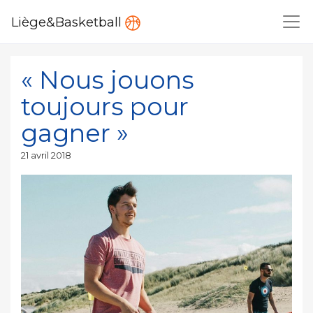
Liège&Basketball
« Nous jouons
toujours pour
gagner »
Publié
21 avril 2018
le