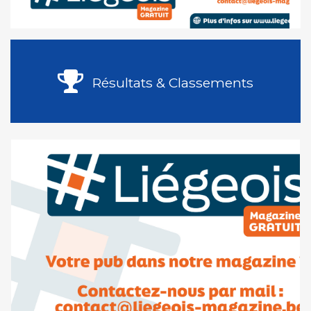
Résultats & Classements