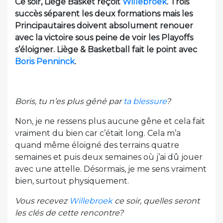
Ce soir, Liège Basket reçoit
Willebroek
. Trois
succès séparent les deux formations mais les
Principautaires doivent absolument renouer
avec la victoire sous peine de voir les Playoffs
s’éloigner. Liège & Basketball fait le point avec
Boris Penninck
.
Boris, tu n’es plus gêné par
ta blessure
?
Non, je ne ressens plus aucune gêne et cela fait
vraiment du bien car c’était long. Cela m’a
quand même éloigné des terrains quatre
semaines et puis deux semaines où j’ai dû jouer
avec une attelle. Désormais, je me sens vraiment
bien, surtout physiquement.
Vous recevez
Willebroek
ce soir, quelles seront
les clés de cette rencontre?