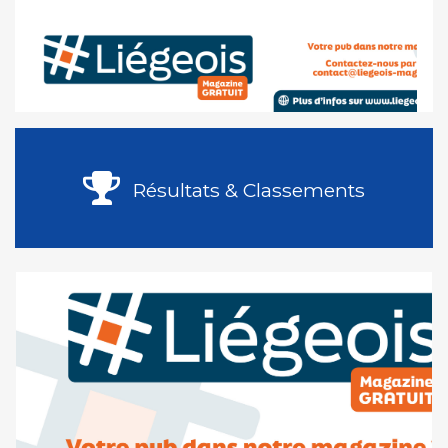
Résultats & Classements