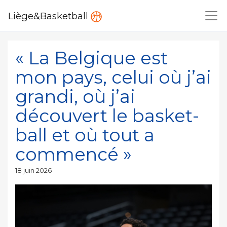
Liège&Basketball
« La Belgique est
mon pays, celui où j’ai
grandi, où j’ai
découvert le basket-
ball et où tout a
commencé »
Publié
18 juin 2026
le