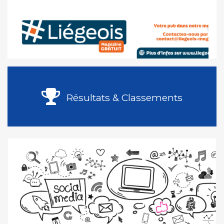
Résultats & Classements