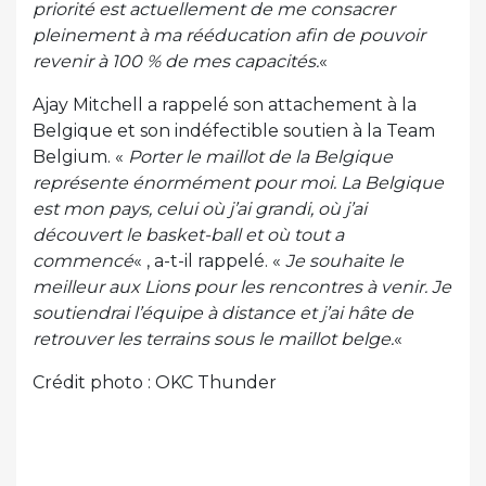
priorité est actuellement de me consacrer
pleinement à ma rééducation afin de pouvoir
revenir à 100 % de mes capacités.
«
Ajay Mitchell a rappelé son attachement à la
Belgique et son indéfectible soutien à la Team
Belgium. «
Porter le maillot de la Belgique
représente énormément pour moi. La Belgique
est mon pays, celui où j’ai grandi, où j’ai
découvert le basket-ball et où tout a
commencé
« , a-t-il rappelé. «
Je souhaite le
meilleur aux Lions pour les rencontres à venir. Je
soutiendrai l’équipe à distance et j’ai hâte de
retrouver les terrains sous le maillot belge.
«
Crédit photo : OKC Thunder