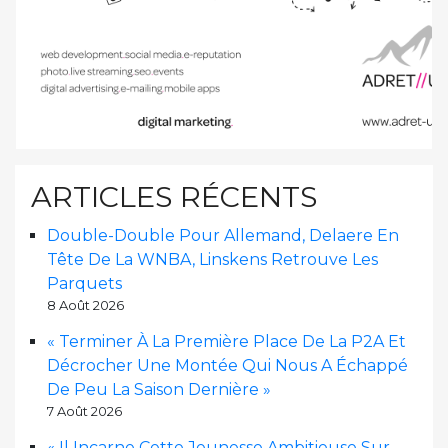
ARTICLES RÉCENTS
Double-Double Pour Allemand, Delaere En
Tête De La WNBA, Linskens Retrouve Les
Parquets
8 Août 2026
« Terminer À La Première Place De La P2A Et
Décrocher Une Montée Qui Nous A Échappé
De Peu La Saison Dernière »
7 Août 2026
« Il Incarne Cette Jeunesse Ambitieuse Sur