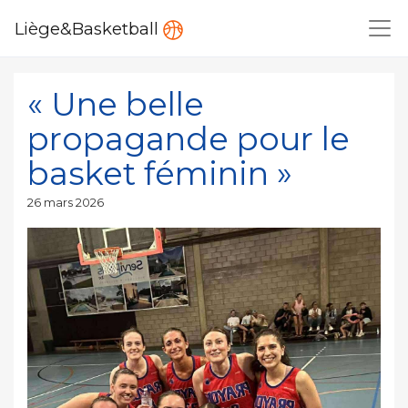
Liège&Basketball
« Une belle
propagande pour le
basket féminin »
Publié
26 mars 2026
le