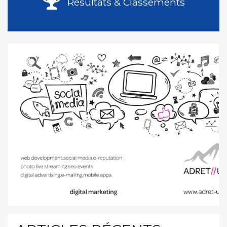
Résultats & Classements