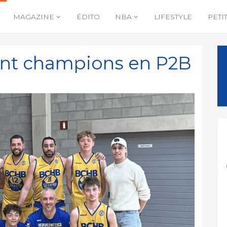
MAGAZINE
ÉDITO
NBA
LIFESTYLE
PETI
ont champions en P2B