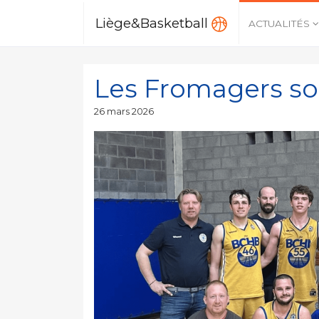
Liège&Basketball
ACTUALITÉS
Les Fromagers s
Publié
26 mars 2026
le