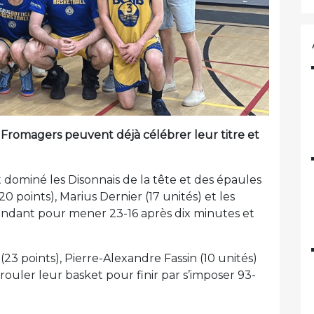
 Fromagers peuvent déjà célébrer leur titre et
ominé les Disonnais de la tête et des épaules
0 points), Marius Dernier (17 unités) et les
ndant pour mener 23-16 après dix minutes et
(23 points), Pierre-Alexandre Fassin (10 unités)
rouler leur basket pour finir par s’imposer 93-