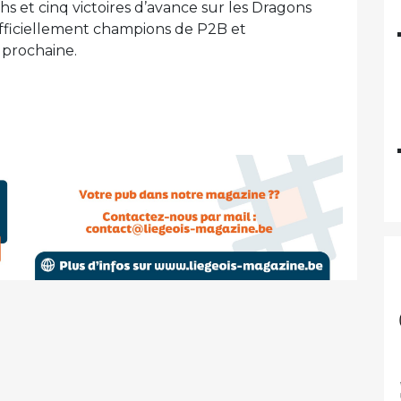
hs et cinq victoires d’avance sur les Dragons
officiellement champions de P2B et
n prochaine.