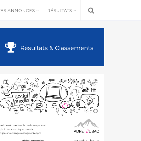
TES ANNONCES
RÉSULTATS
Résultats & Classements