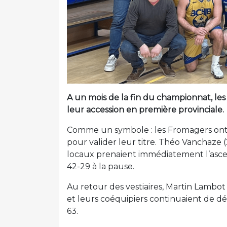
A un mois de la fin du championnat, les
leur accession en première provinciale.
Comme un symbole : les Fromagers ont d
pour valider leur titre. Théo Vanchaze (2
locaux prenaient immédiatement l’asce
42-29 à la pause.
Au retour des vestiaires, Martin Lambot 
et leurs coéquipiers continuaient de dé
63.