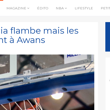
MAGAZINE
ÉDITO
NBA
LIFESTYLE
PETI
ia flambe mais les
nt à Awans