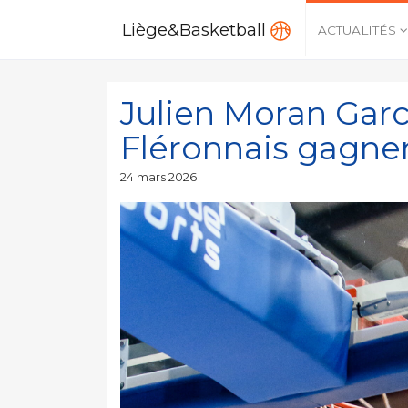
Liège&Basketball
ACTUALITÉS
Julien Moran Garc
Fléronnais gagne
Publié
24 mars 2026
le