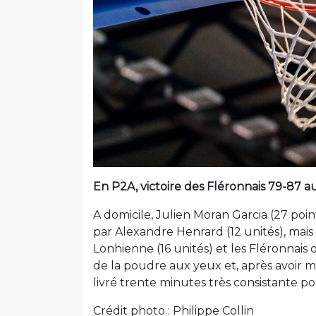
En P2A, victoire des Fléronnais 79-87 
A domicile, Julien Moran Garcia (27 point
par Alexandre Henrard (12 unités), mais 
Lonhienne (16 unités) et les Fléronnais 
de la poudre aux yeux et, après avoir ma
livré trente minutes très consistante p
Crédit photo : Philippe Collin