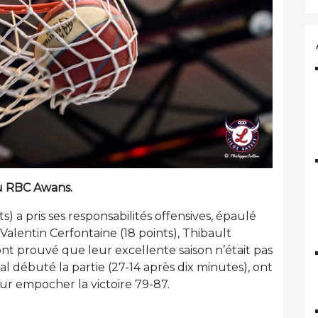
au RBC Awans.
s) a pris ses responsabilités offensives, épaulé
Valentin Cerfontaine (18 points), Thibault
ont prouvé que leur excellente saison n’était pas
l débuté la partie (27-14 après dix minutes), ont
our empocher la victoire 79-87.