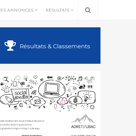
TES ANNONCES
RÉSULTATS
Résultats & Classements