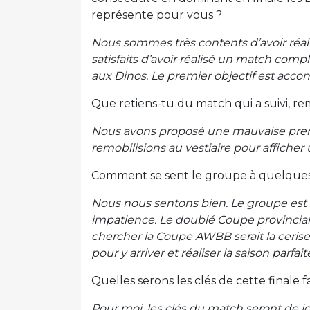
représente pour vous ?
Nous sommes très contents d’avoir réal
satisfaits d’avoir réalisé un match comp
aux Dinos. Le premier objectif est accom
Que retiens-tu du match qui a suivi, re
Nous avons proposé une mauvaise premi
remobilisions au vestiaire pour affiche
Comment se sent le groupe à quelques 
Nous nous sentons bien. Le groupe est
impatience. Le doublé Coupe provinciale
chercher la Coupe AWBB serait la ceris
pour y arriver et réaliser la saison parfait
Quelles serons les clés de cette finale f
Pour moi, les clés du match seront de jo