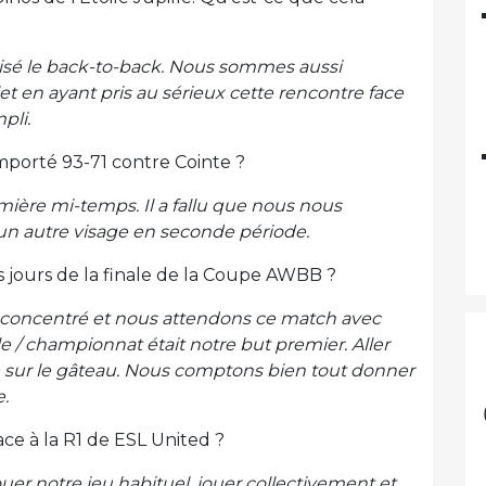
isé le back-to-back. Nous sommes aussi
let en ayant pris au sérieux cette rencontre face
pli.
mporté 93-71 contre Cointe ?
ère mi-temps. Il a fallu que nous nous
r un autre visage en seconde période.
jours de la finale de la Coupe AWBB ?
 concentré et nous attendons ce match avec
 / championnat était notre but premier. Aller
e sur le gâteau. Nous comptons bien tout donner
e.
ace à la R1 de ESL United ?
uer notre jeu habituel, jouer collectivement et