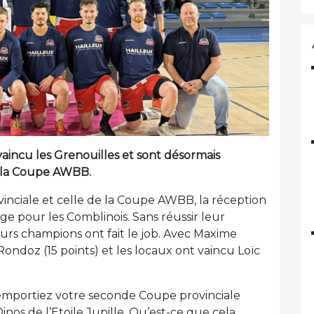
aincu les Grenouilles et sont désormais
e la Coupe AWBB.
vinciale et celle de la Coupe AWBB, la réception
ge pour les Comblinois. Sans réussir leur
uturs champions ont fait le job. Avec Maxime
 Rondoz (15 points) et les locaux ont vaincu Loïc
remportiez votre seconde Coupe provinciale
nos de l’Etoile Jupille. Qu’est-ce que cela