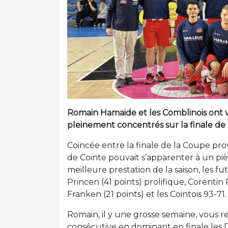
Romain Hamaide et les Comblinois ont v
pleinement concentrés sur la finale d
Coincée entre la finale de la Coupe pro
de Cointe pouvait s’apparenter à un piè
meilleure prestation de la saison, les f
Princen (41 points) prolifique, Corentin
Franken (21 points) et les Cointois 93-71.
Romain, il y une grosse semaine, vous 
consécutive en dominant en finale les Di