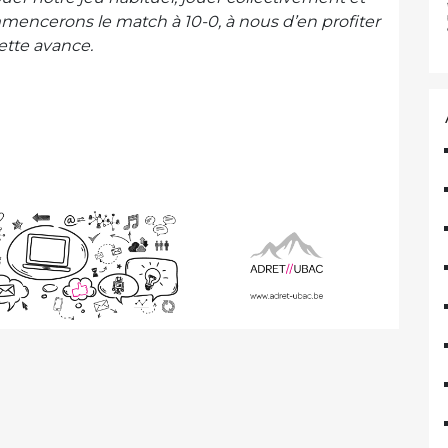
encerons le match à 10-0, à nous d’en profiter
ette avance.