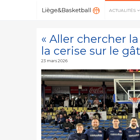
Liège&Basketball
ACTUALITÉS
« Aller chercher 
la cerise sur le gâ
Publié
23 mars 2026
le