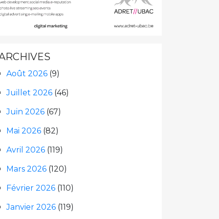
ARCHIVES
Août 2026
(9)
Juillet 2026
(46)
Juin 2026
(67)
Mai 2026
(82)
Avril 2026
(119)
Mars 2026
(120)
Février 2026
(110)
Janvier 2026
(119)