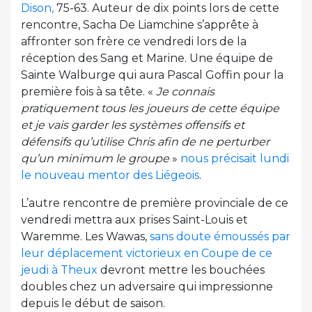
Dison,
75-63. Auteur de dix points lors de cette
rencontre, Sacha De Liamchine s’apprête à
affronter son frère ce vendredi lors de la
réception des Sang et Marine. Une équipe de
Sainte Walburge qui aura Pascal Goffin pour la
première fois à sa tête. «
Je connais
pratiquement tous les joueurs de cette équipe
et je vais garder les systèmes offensifs et
défensifs qu’utilise Chris afin de ne perturber
qu’un minimum le groupe
»
nous précisait lundi
le nouveau mentor des Liégeois
.
L’autre rencontre de première provinciale de ce
vendredi mettra aux prises Saint-Louis et
Waremme. Les Wawas,
sans doute émoussés par
leur déplacement victorieux en Coupe de ce
jeudi à Theux
devront mettre les bouchées
doubles chez un adversaire qui impressionne
depuis le début de saison.