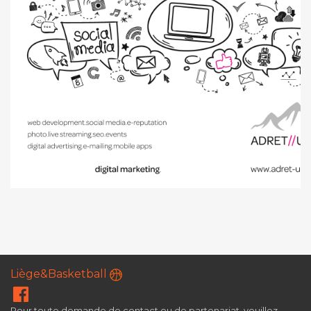
Liège&Basketball
Pour toute demande de contact ou de partenariat, veuillez