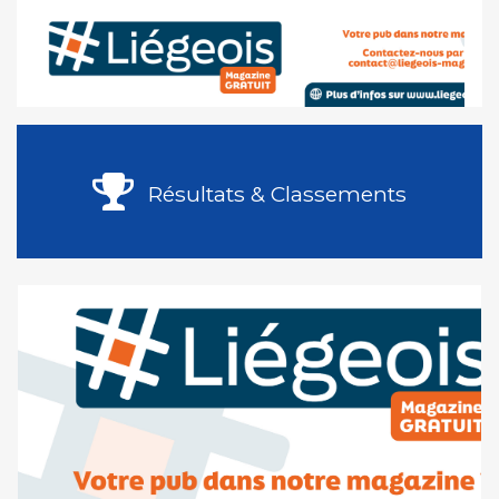
Résultats & Classements