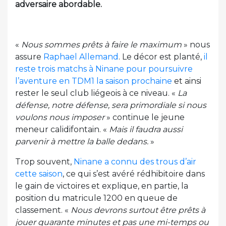
adversaire abordable.
«
Nous sommes prêts à faire le maximum
» nous
assure
Raphael Allemand
. Le décor est planté,
il
reste trois matchs à Ninane pour poursuivre
l’aventure en TDM1 la saison prochaine
et ainsi
rester le seul club liégeois à ce niveau. «
La
défense, notre défense, sera primordiale si nous
voulons nous imposer
» continue le jeune
meneur calidifontain. «
Mais il faudra aussi
parvenir à mettre la balle dedans.
»
Trop souvent,
Ninane a connu des trous d’air
cette saison
, ce qui s’est avéré rédhibitoire dans
le gain de victoires et explique, en partie, la
position du matricule 1200 en queue de
classement. «
Nous devrons surtout être prêts à
jouer quarante minutes et pas une mi-temps ou