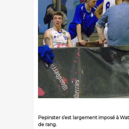
Pepinster s’est largement imposé à Water
de rang.