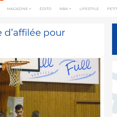
MAGAZINE
ÉDITO
NBA
LIFESTYLE
PETI
 d’affilée pour