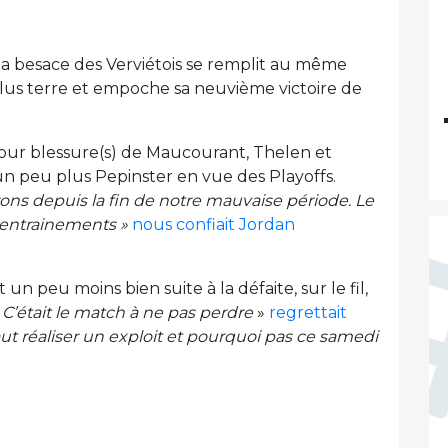
 la besace des Verviétois se remplit au même
lus terre et empoche sa neuvième victoire de
our blessure(s) de Maucourant, Thelen et
un peu plus Pepinster en vue des Playoffs.
rons depuis la fin de notre mauvaise période. Le
 entrainements »
nous confiait Jordan
un peu moins bien suite à la défaite, sur le fil,
«
C’était le match à ne pas perdre
»
regrettait
aut réaliser un exploit et pourquoi pas ce samedi