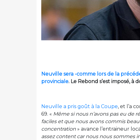
Neuville sera -comme lors de la précéde
provinciale
. Le Rebond s’est imposé, à do
Neuville a pris goût à la Coupe
, et l’a 
69. «
Même si nous n’avons pas eu de réu
faciles et que nous avons commis beauc
concentration
» avance l’entraineur loc
assez content car nous nous sommes im