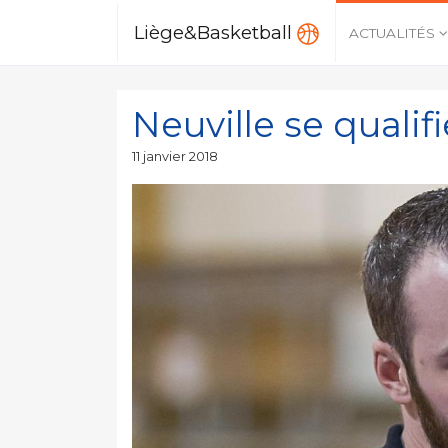
Liège&Basketball
ACTUALITÉS
Neuville se qualifi
Publié
11 janvier 2018
le