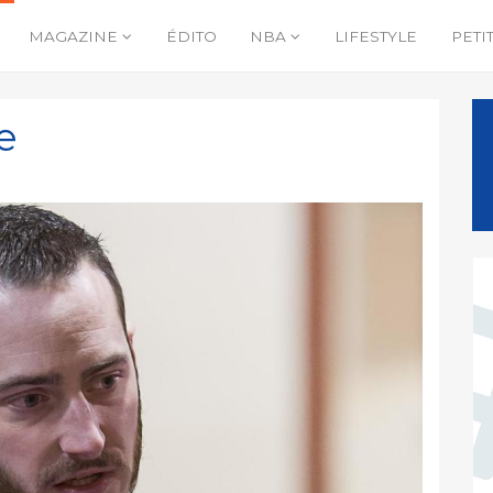
MAGAZINE
ÉDITO
NBA
LIFESTYLE
PETI
e