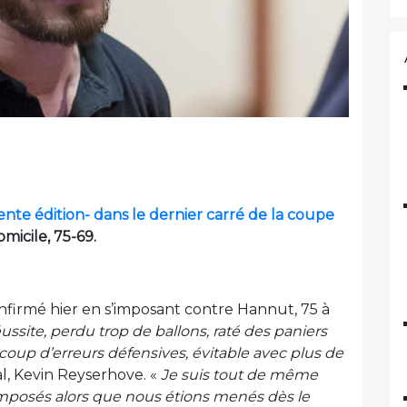
nte édition- dans le dernier carré de la coupe
micile, 75-69.
confirmé hier en s’imposant contre Hannut, 75 à
ssite, perdu trop de ballons, raté des paniers
oup d’erreurs défensives, évitable avec plus de
al, Kevin Reyserhove. «
Je suis tout de même
posés alors que nous étions menés dès le