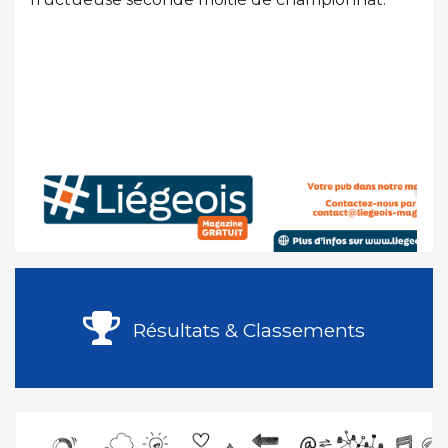
Résultats & Classements