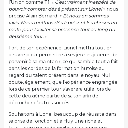
l’Union comme T1. «
C’est vraiment inespéré de
pouvoir compter dès à présent sur Lionel
» nous
précise Alain Bernard. «
Et nous en sommes
ravis. Nous mettons dès à présent les choses en
route pour faciliter sa présence tout au long du
deuxième tour.
»
Fort de son expérience, Lionel mettra tout en
oeuvre pour permettre à ses jeunes joueurs de
parvenir à se maintenir, ce qui semble tout à fait
dans les cordes de la formation hutoise au
regard du talent présent dans le noyau. Nul
doute, également, que l’expérience engrangée
lors de ce premier tour s’avèrera utile lors de
cette deuxième partie de saison afin de
décrocher d’autres succès.
Souhaitons à Lionel beaucoup de réussite dans
sa prise de fonction et à Huy une riche et
fructueuse seconde moitié de championnat.