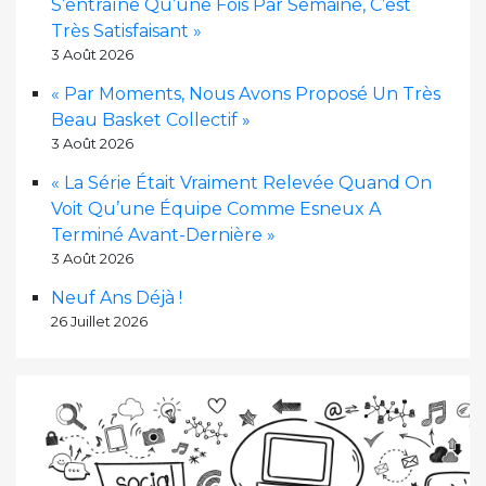
S’entraîne Qu’une Fois Par Semaine, C’est
Très Satisfaisant »
3 Août 2026
« Par Moments, Nous Avons Proposé Un Très
Beau Basket Collectif »
3 Août 2026
« La Série Était Vraiment Relevée Quand On
Voit Qu’une Équipe Comme Esneux A
Terminé Avant-Dernière »
3 Août 2026
Neuf Ans Déjà !
26 Juillet 2026