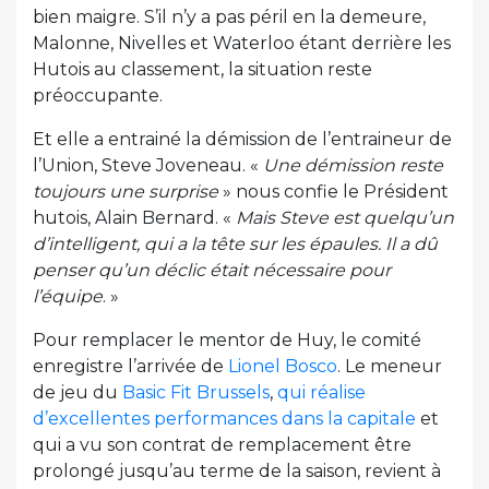
bien maigre. S’il n’y a pas péril en la demeure,
Malonne, Nivelles et Waterloo étant derrière les
Hutois au classement, la situation reste
préoccupante.
Et elle a entrainé la démission de l’entraineur de
l’Union, Steve Joveneau. «
Une démission reste
toujours une surprise
» nous confie le Président
hutois, Alain Bernard. «
Mais Steve est quelqu’un
d’intelligent, qui a la tête sur les épaules. Il a dû
penser qu’un déclic était nécessaire pour
l’équipe
. »
Pour remplacer le mentor de Huy, le comité
enregistre l’arrivée de
Lionel Bosco
. Le meneur
de jeu du
Basic Fit Brussels
,
qui réalise
d’excellentes performances dans la capitale
et
qui a vu son contrat de remplacement être
prolongé jusqu’au terme de la saison, revient à