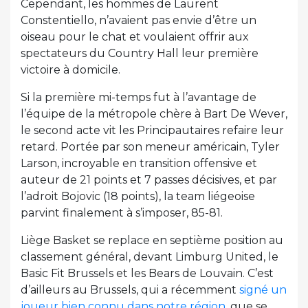
Cependant, les hommes de Laurent
Constentiello, n’avaient pas envie d’être un
oiseau pour le chat et voulaient offrir aux
spectateurs du Country Hall leur première
victoire à domicile.
Si la première mi-temps fut à l’avantage de
l’équipe de la métropole chère à Bart De Wever,
le second acte vit les Principautaires refaire leur
retard. Portée par son meneur américain, Tyler
Larson, incroyable en transition offensive et
auteur de 21 points et 7 passes décisives, et par
l’adroit Bojovic (18 points), la team liégeoise
parvint finalement à s’imposer, 85-81.
Liège Basket se replace en septième position au
classement général, devant Limburg United, le
Basic Fit Brussels et les Bears de Louvain. C’est
d’ailleurs au Brussels, qui a récemment
signé un
joueur bien connu dans notre région
, que se