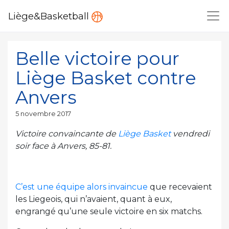
Liège&Basketball
Belle victoire pour
Liège Basket contre
Anvers
Publié
5 novembre 2017
le
Victoire convaincante de
Liège Basket
vendredi
soir face à Anvers, 85-81.
C’est une équipe alors invaincue
que recevaient
les Liegeois, qui n’avaient, quant à eux,
engrangé qu’une seule victoire en six matchs.