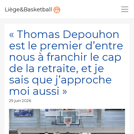
Liège&Basketball
« Thomas Depouhon
est le premier d’entre
nous à franchir le cap
de la retraite, et je
sais que j’approche
moi aussi »
Publié
29 juin 2026
le