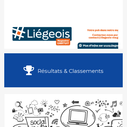
Résultats & Classements