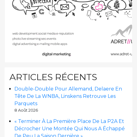
ARTICLES RÉCENTS
Double-Double Pour Allemand, Delaere En
Tête De La WNBA, Linskens Retrouve Les
Parquets
8 Août 2026
« Terminer À La Première Place De La P2A Et
Décrocher Une Montée Qui Nous A Échappé
De Peu La Saison Dernière »