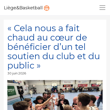
Liège&Basketball
« Cela nous a fait
chaud au cœur de
bénéficier d’un tel
soutien du club et du
public »
Publié
30 juin 2026
le