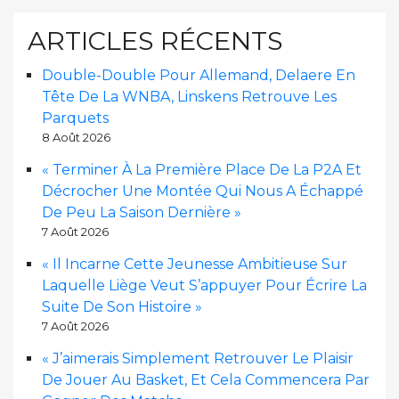
ARTICLES RÉCENTS
Double-Double Pour Allemand, Delaere En
Tête De La WNBA, Linskens Retrouve Les
Parquets
8 Août 2026
« Terminer À La Première Place De La P2A Et
Décrocher Une Montée Qui Nous A Échappé
De Peu La Saison Dernière »
7 Août 2026
« Il Incarne Cette Jeunesse Ambitieuse Sur
Laquelle Liège Veut S’appuyer Pour Écrire La
Suite De Son Histoire »
7 Août 2026
« J’aimerais Simplement Retrouver Le Plaisir
De Jouer Au Basket, Et Cela Commencera Par