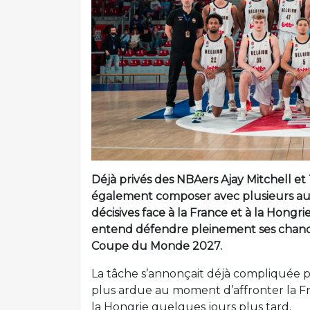
Déjà privés des NBAers Ajay Mitchell et
également composer avec plusieurs aut
décisives face à la France et à la Hongri
entend défendre pleinement ses chances
Coupe du Monde 2027.
La tâche s’annonçait déjà compliquée po
plus ardue au moment d’affronter la Fran
la Hongrie quelques jours plus tard.