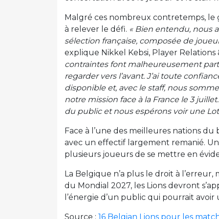
Malgré ces nombreux contretemps, le 
à relever le défi.
« Bien entendu, nous a
sélection française, composée de joueu
explique Nikkel Kebsi, Player Relation
contraintes font malheureusement part
regarder vers l’avant. J’ai toute confia
disponible et, avec le staff, nous somme
notre mission face à la France le 3 juill
du public et nous espérons voir une Lott
Face à l’une des meilleures nations du 
avec un effectif largement remanié. Une 
plusieurs joueurs de se mettre en évid
La Belgique n’a plus le droit à l’erreur
du Mondial 2027, les Lions devront s’app
l’énergie d’un public qui pourrait avoir
Source :
16 Belgian Lions pour les match