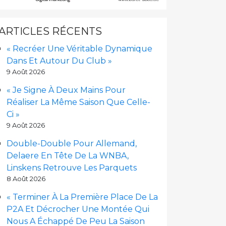
ARTICLES RÉCENTS
« Recréer Une Véritable Dynamique
Dans Et Autour Du Club »
9 Août 2026
« Je Signe À Deux Mains Pour
Réaliser La Même Saison Que Celle-
Ci »
9 Août 2026
Double-Double Pour Allemand,
Delaere En Tête De La WNBA,
Linskens Retrouve Les Parquets
8 Août 2026
« Terminer À La Première Place De La
P2A Et Décrocher Une Montée Qui
Nous A Échappé De Peu La Saison