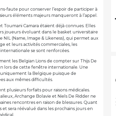
ans-faute pour conserver l’espoir de participer à
sieurs éléments majeurs manqueront à l’appel.
et Toumani Camara étaient déjà connues. Elles
rs joueurs évoluant dans le basket universitaire
e NIL (Name, Image & Likeness), qui permet aux
ge et leurs activités commerciales, les
 internationale se sont renforcées.
ent les Belgian Lions de compter sur Thijs De
lors de cette fenêtre internationale. Une
as uniquement la Belgique puisque de
es aux mêmes difficultés.
ent plusieurs forfaits pour raisons médicales.
alieux, Archange Bolavie et Niels De Ridder ne
aines rencontres en raison de blessures. Quant
s et sera réévalué dans les prochains jours en
médical.