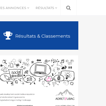
TES ANNONCES
RÉSULTATS
Résultats & Classements