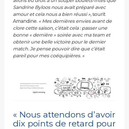
avons eu droit à un souper boulets-frites que
Sandrine Byloos nous avait préparé avec
amour et cela nous a bien réussi »
, sourit
Amandine.
« Mes dernières envies avant de
clore cette saison, c’était cela : passer une
bonne « dernière » soirée avec ma team et
obtenir une belle victoire pour le dernier
match. Je pense pouvoir dire que c’était
pareil pour mes coéquipières. »
« Nous attendons d’avoir
dix points de retard pour