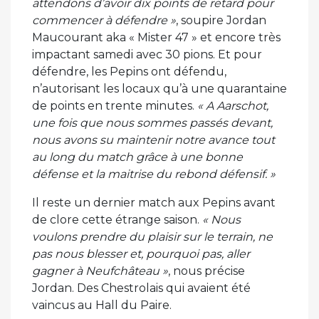
attendons d’avoir dix points de retard pour
commencer à défendre »
, soupire Jordan
Maucourant aka « Mister 47 » et encore très
impactant samedi avec 30 pions. Et pour
défendre, les Pepins ont défendu,
n’autorisant les locaux qu’à une quarantaine
de points en trente minutes.
« A Aarschot,
une fois que nous sommes passés devant,
nous avons su maintenir notre avance tout
au long du match grâce à une bonne
défense et la maitrise du rebond défensif. »
Il reste un dernier match aux Pepins avant
de clore cette étrange saison.
« Nous
voulons prendre du plaisir sur le terrain, ne
pas nous blesser et, pourquoi pas, aller
gagner à Neufchâteau »
, nous précise
Jordan. Des Chestrolais qui avaient été
vaincus au Hall du Paire.