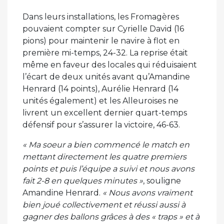
Dans leurs installations, les Fromagères
pouvaient compter sur Cyrielle David (16
pions) pour maintenir le navire à flot en
première mi-temps, 24-32. La reprise était
même en faveur des locales qui réduisaient
l’écart de deux unités avant qu’Amandine
Henrard (14 points), Aurélie Henrard (14
unités également) et les Alleuroises ne
livrent un excellent dernier quart-temps
défensif pour s’assurer la victoire, 46-63.
« Ma soeur a bien commencé le match en
mettant directement les quatre premiers
points et puis l’équipe a suivi et nous avons
fait 2-8 en quelques minutes »
, souligne
Amandine Henrard.
« Nous avons vraiment
bien joué collectivement et réussi aussi à
gagner des ballons grâces à des « traps » et à