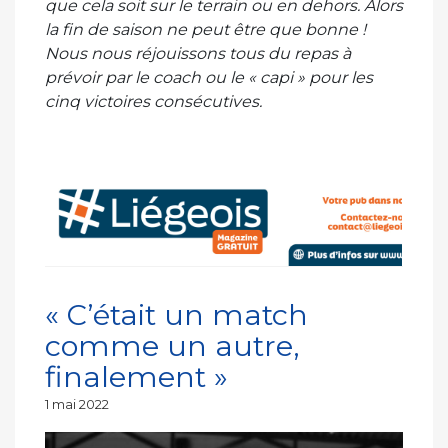
que cela soit sur le terrain ou en dehors. Alors
la fin de saison ne peut être que bonne !
Nous nous réjouissons tous du repas à
prévoir par le coach ou le « capi » pour les
cinq victoires consécutives.
« C’était un match
comme un autre,
finalement »
Publié
1 mai 2022
le