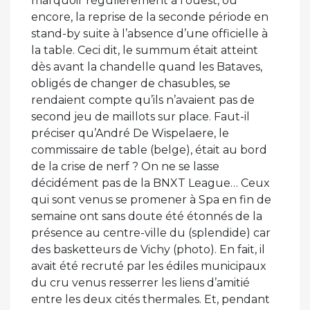
marquoir régulièrement à l’ouest, ou
encore, la reprise de la seconde période en
stand-by suite à l’absence d’une officielle à
la table. Ceci dit, le summum était atteint
dès avant la chandelle quand les Bataves,
obligés de changer de chasubles, se
rendaient compte qu’ils n’avaient pas de
second jeu de maillots sur place. Faut-il
préciser qu’André De Wispelaere, le
commissaire de table (belge), était au bord
de la crise de nerf ? On ne se lasse
décidément pas de la BNXT League… Ceux
qui sont venus se promener à Spa en fin de
semaine ont sans doute été étonnés de la
présence au centre-ville du (splendide) car
des basketteurs de Vichy (photo). En fait, il
avait été recruté par les édiles municipaux
du cru venus resserrer les liens d’amitié
entre les deux cités thermales. Et, pendant