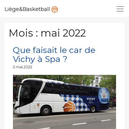
Liège&Basketball
Mois :
mai 2022
Que faisait le car de
Vichy à Spa ?
Publié
2 mai 2022
le