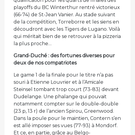
qualification pour les quarts de finales des
playoffs du BC Winterthur rentré victorieux
(66-74) de St-Jean Vanier. Au stade suivant
de la compétition, Torreborre et les siens en
découdront avec les Tigers de Lugano. Voilà
qui méritait bien de se retrouver à la pizzeria
la plus proche…
Grand-Duché : des fortunes diverses pour
deux de nos compatriotes
Le game 1 de la finale pour le titre n’a pas
souri à Etienne Louvrier et à l’Amicale
Steinsel tombant trop court (73-83) devant
Dudelange. Une phalange qui pouvait
notamment compter sur le double-double
(23 p, 13 r) de l’ancien Spirou, Greenwood.
Dans la poule pour le maintien, Contern s’en
est allé imposer ses vues (77-93) à Mondorf.
Et ce, en partie, grâce au Belgo-