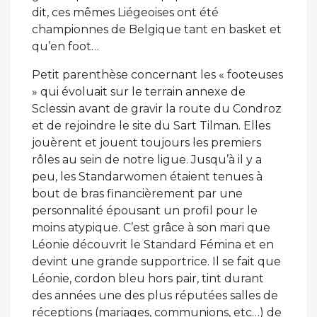
dit, ces mêmes Liégeoises ont été
championnes de Belgique tant en basket et
qu’en foot…
Petit parenthèse concernant les « footeuses
» qui évoluait sur le terrain annexe de
Sclessin avant de gravir la route du Condroz
et de rejoindre le site du Sart Tilman. Elles
jouèrent et jouent toujours les premiers
rôles au sein de notre ligue. Jusqu’à il y a
peu, les Standarwomen étaient tenues à
bout de bras financièrement par une
personnalité épousant un profil pour le
moins atypique. C’est grâce à son mari que
Léonie découvrit le Standard Fémina et en
devint une grande supportrice. Il se fait que
Léonie, cordon bleu hors pair, tint durant
des années une des plus réputées salles de
réceptions (mariages, communions, etc…) de