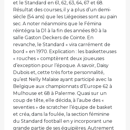
et le Standard en 61, 62, 63, 64, 67 et 68.
Résultat des courses, il y a plus d’un demi-
siècle (54 ans) que les Liégeoises sont au pain
sec. A noter néanmoins que le Fémina
réintégra la D1 à la fin des années 80 à la
salle Gaston Deckers de Cointe. En
revanche, le Standard « vira carrément de
bord » en 1970. Explication : les basketteuses
« rouches » comptèrent deux joueuses
d’exception pour l’époque. A savoir, Daisy
Dubois et, cette très forte personnalité,
qu’est Nelly Malaise ayant participé avec la
Belgique aux championnats d’Europe 62 à
Mulhouse et 68 à Palerme. Quasi sur un
coup de tête, elle décida, à l’aube des «
seventies » de scratcher l’équipe de basket
et créa, dans la foulée, la section féminine
du Standard football en y incorporant une
grande partie de ses équipières. Autrement