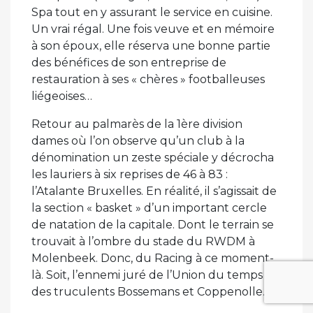
Spa tout en y assurant le service en cuisine.
Un vrai régal. Une fois veuve et en mémoire
à son époux, elle réserva une bonne partie
des bénéfices de son entreprise de
restauration à ses « chères » footballeuses
liégeoises…
Retour au palmarès de la 1ère division
dames où l’on observe qu’un club à la
dénomination un zeste spéciale y décrocha
les lauriers à six reprises de 46 à 83 :
l’Atalante Bruxelles. En réalité, il s’agissait de
la section « basket » d’un important cercle
de natation de la capitale. Dont le terrain se
trouvait à l’ombre du stade du RWDM à
Molenbeek. Donc, du Racing à ce moment-
là. Soit, l’ennemi juré de l’Union du temps
des truculents Bossemans et Coppenolle…