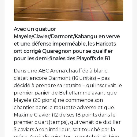
Avec un quatuor
Mayele/Clavier/Darmont/Kabangu en verve
et une défense imperméable, les Haricots
ont corrigé Quaregnon pour se qualifier
pour les demi-finales des Playoffs de R1
Dans une ABC Arena chauffée à blanc,
c’était encore Darmont (16 unités) – pas
décidé à prendre sa retraite – qui inscrivait le
premier panier de Belleflamme avant que
Mayele (20 pions) ne commence son
chantier dans la raquette adverse et que
Maxime Clavier (12 de ses 18 points dans le
premier quart)temps), qui venait de distiller
5 caviars à son intérieur, soit touché par la
grâce. Aprè dix minutes, le match était bien