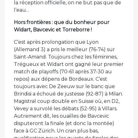
la réception officielle, on ne but pas que de
l’eau…
Hors frontières : que du bonheur pour
Widart, Bavcevic et Torreborre !
C’est après prolongation que Lyon
(Allemand 3) a pris le meilleur (76-74) sur
Saint-Amand. Toujours chez les féminines,
Trégueux et Widart ont gagné leur premier
match de playoffs (70-61 après 37-30 au
repos) aux dépens de Bordeaux. C’est
toujours avec De Zeeuw sur le banc que
Brindisi a échoué de justesse (92-87) à Milan.
Magistral coup double en Suisse où, en D2,
Vevey a survolé les débats (52-95) à Villars.
Autrement dit, les ouailles de Bavcevic
disputeront la finale (et donc la montée)
face à GC Zürich. Un cran plus bas,